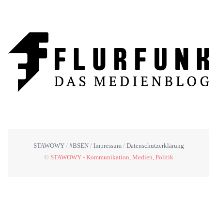
STAWOWY
#BSEN
Impressum
Datenschutzerklärung
©
STAWOWY - Kommunikation, Medien, Politik