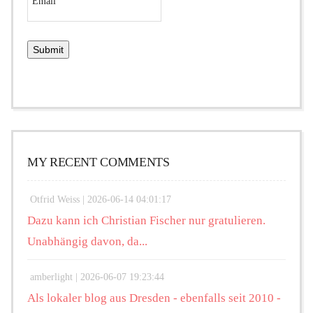
MY RECENT COMMENTS
Otfrid Weiss |
2026-06-14 04:01:17
Dazu kann ich Christian Fischer nur gratulieren.
Unabhängig davon, da...
amberlight |
2026-06-07 19:23:44
Als lokaler blog aus Dresden - ebenfalls seit 2010 -