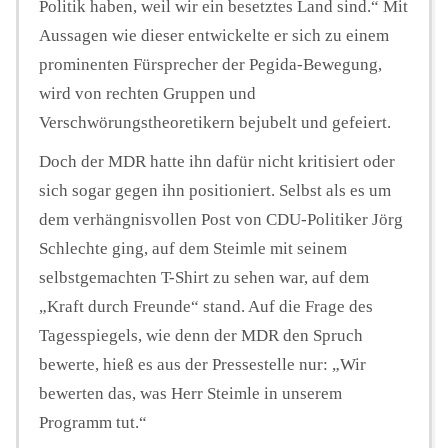
Politik haben, weil wir ein besetztes Land sind.“ Mit
Aussagen wie dieser entwickelte er sich zu einem
prominenten Fürsprecher der Pegida-Bewegung,
wird von rechten Gruppen und
Verschwörungstheoretikern bejubelt und gefeiert.
Doch der MDR hatte ihn dafür nicht kritisiert oder
sich sogar gegen ihn positioniert. Selbst als es um
dem verhängnisvollen Post von CDU-Politiker Jörg
Schlechte ging, auf dem Steimle mit seinem
selbstgemachten T-Shirt zu sehen war, auf dem
„Kraft durch Freunde“ stand. Auf die Frage des
Tagesspiegels, wie denn der MDR den Spruch
bewerte, hieß es aus der Pressestelle nur: „Wir
bewerten das, was Herr Steimle in unserem
Programm tut.“