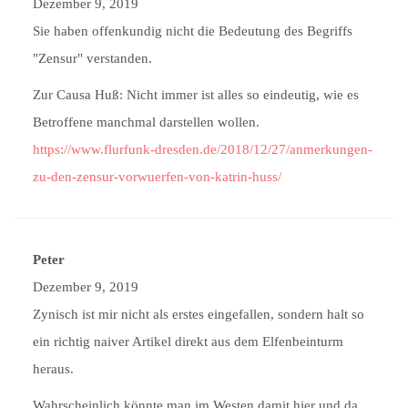
Dezember 9, 2019
Sie haben offenkundig nicht die Bedeutung des Begriffs
"Zensur" verstanden.
Zur Causa Huß: Nicht immer ist alles so eindeutig, wie es
Betroffene manchmal darstellen wollen.
https://www.flurfunk-dresden.de/2018/12/27/anmerkungen-
zu-den-zensur-vorwuerfen-von-katrin-huss/
Peter
Dezember 9, 2019
Zynisch ist mir nicht als erstes eingefallen, sondern halt so
ein richtig naiver Artikel direkt aus dem Elfenbeinturm
heraus.
Wahrscheinlich könnte man im Westen damit hier und da