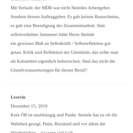
Mit Verlaub: der MDR war nicht Steimles Arbeitgeber.
Sondern dessen Auftraggeber. Es gab keinen Rausschmiss,
es gab eine Beendigung der Zusammenarbeit. Statt
selbstverliebter Jammerei hätte Herrn Steimle
ein gewisses Maß an Selbstkritik / Selbstreflektion gut
getan. Kritik und Reflektion der Umstände, das sollte man
als Kabarettist eigentlich beherrschen. Sind das nicht die
Grundvoraussetzungen für diesen Beruf?
Leserin
Dezember 15, 2019
Kein ÖR ist unabhängig und Punkt. Steimle hat zu oft die
Wahrheit gesagt. Putin, Russland und vor allem die
Westbrötchen....gaaaanz viel Luft.