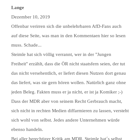
Lange
Dezember 10, 2019
Offenbar verirren sich die unbelehrbaren AfD-Fans auch
auf diese Seite, was man in den Kommentaen hier so lesen
muss. Schade...
Steimle hat sich völlig verrannt, wer in der "Jungen
Freiheit" erzählt, dass die ÖR nicht staatsfern seien, der tut
das nicht versehentlich, er liefert diesen Nutzen dort genau
das liefert, was sie gern hören wollen. Natürlich ganz ohne
jeden Beleg. Fakten muss er ja nicht, er ist ja Komiker ;-)
Dass der MDR aber von seinem Recht Gerbrauch macht,
sich nicht in rechten Medien diffarmieren zu lassen, versteht
sich wohl von selbst. Jedes andere Unternehmen würde
ebenso handeln.
Bei aller berechtiger Kritik am MDR, Steimle hat´s selbst