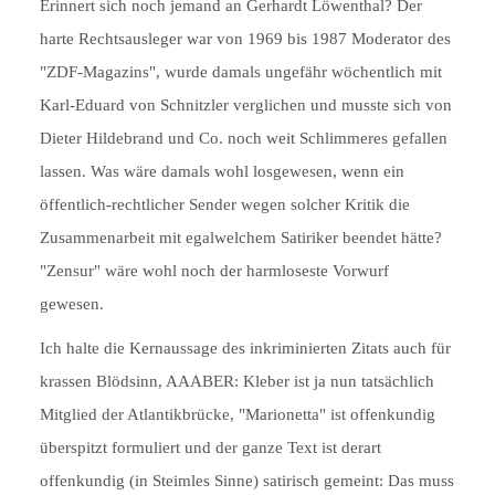
Erinnert sich noch jemand an Gerhardt Löwenthal? Der
harte Rechtsausleger war von 1969 bis 1987 Moderator des
"ZDF-Magazins", wurde damals ungefähr wöchentlich mit
Karl-Eduard von Schnitzler verglichen und musste sich von
Dieter Hildebrand und Co. noch weit Schlimmeres gefallen
lassen. Was wäre damals wohl losgewesen, wenn ein
öffentlich-rechtlicher Sender wegen solcher Kritik die
Zusammenarbeit mit egalwelchem Satiriker beendet hätte?
"Zensur" wäre wohl noch der harmloseste Vorwurf
gewesen.
Ich halte die Kernaussage des inkriminierten Zitats auch für
krassen Blödsinn, AAABER: Kleber ist ja nun tatsächlich
Mitglied der Atlantikbrücke, "Marionetta" ist offenkundig
überspitzt formuliert und der ganze Text ist derart
offenkundig (in Steimles Sinne) satirisch gemeint: Das muss