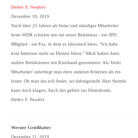
Detlev F. Neufert
Dezember 10, 2019
Nach über 25 Jahren als freier und ständiger Mitarbeiter
beim WDR schickte mir ein neuer Redakteur - ein SPD
MItglied - ein Fax, in dem es lakonisch hiess: "Ich habe
kein Interesse mehr an Deinen Ideen." Mich haben dann
andere Redaktionen mit Kusshand genommen. Als 'freier
Mitarbeiter' unterliegt man eben anderen Kriterien als ein
fester. Ob man das toll findet, sei dahingestellt. Herr Steimle
kann doch klagen. Auch das gehört zur Demokratie.
Detlev F. Neufert
Werner Grießhaber
Dezember 11, 2019