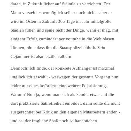
daran, in Zukunft lieber auf Steimle zu verzichten. Der
Mann versteht es womöglich selber noch nicht - aber er
wird im Osten in Zukunft 365 Tage im Jahr mittelgroße
Stadien füllen und seine Sicht der Dinge, wenn er mag, mit
einigem Erfolg zumindest per youtube in die Welt blasen
können, ohne dass ihn die Staatspolizei abholt. Sein
Gejammer ist also letztlich albern.
Dennoch: Ich finde, der konkrete Aufhänger ist maximal
unglücklich gewählt - weswegen der gesamte Vorgang nun
leider nur eines befördert: eine weitere Polarisierung.
Warum? Nun ja, wenn man sich als Sender etwas auf die
dort praktizierte Satirefreiheit einbildet, dann sollte die nicht
ausgerechnet bei Kritik an den eigenen Mitarbeitern enden -
und sei der fragliche Spaß noch so hanebüchen.