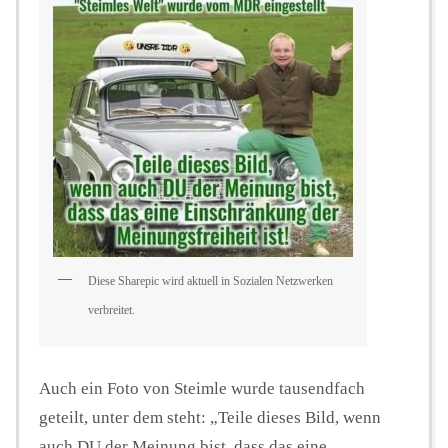
Diese Sharepic wird aktuell in Sozialen Netzwerken
verbreitet.
Auch ein Foto von Steimle wurde tausendfach
geteilt, unter dem steht: „Teile dieses Bild, wenn
auch DU der Meinung bist, dass das eine