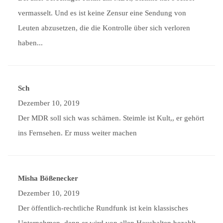
vermasselt. Und es ist keine Zensur eine Sendung von
Leuten abzusetzen, die die Kontrolle über sich verloren
haben...
Sch
Dezember 10, 2019
Der MDR soll sich was schämen. Steimle ist Kult,, er gehört
ins Fernsehen. Er muss weiter machen
Misha Bößenecker
Dezember 10, 2019
Der öffentlich-rechtliche Rundfunk ist kein klassisches
Unternehmen, denn er wird von allen Haushalten bezahlt.