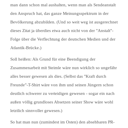
man dann schon mal aushalten, wenn man als Sendeanstalt
den Anspruch hat, das ganze Meinungsspektrum in der
Bevölkerung abzubilden. (Und so weit weg ist ausgerechnet
dieses Zitat ja überdies etwa auch nicht von der "Anstalt"-
Folge über die Verflechtung der deutschen Medien und der
Atlantik-Brücke.)
Soll heißen: Als Grund für eine Beendigung der
Zusammenarbeit mit Steimle wäre nun wirklich so ungefähr
alles besser gewesen als dies. (Selbst das "Kraft durch
Freunde"-T-Shirt wäre von ihm und seinen Jüngern schon
deutlich schwerer zu verteidigen gewesen - sogar ein nach
außen völlig grundloses Absetzen seiner Show wäre wohl
letztlich sinnvoller gewesen.)
So hat man nun (zumindest im Osten) den absehbaren PR-