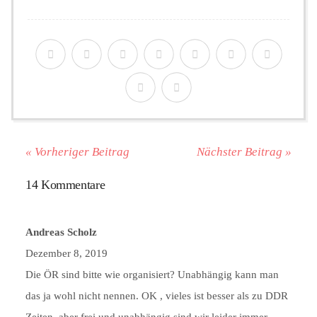
« Vorheriger Beitrag
Nächster Beitrag »
14 Kommentare
Andreas Scholz
Dezember 8, 2019
Die ÖR sind bitte wie organisiert? Unabhängig kann man
das ja wohl nicht nennen. OK , vieles ist besser als zu DDR
Zeiten, aber frei und unabhängig sind wir leider immer