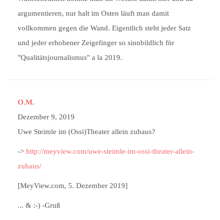
argumentieren, nur halt im Osten läuft man damit
vollkommen gegen die Wand. Eigentlich steht jeder Satz
und jeder erhobener Zeigefinger so sinnbildlich für
"Qualitätsjournalismus" a la 2019.
O.M.
Dezember 9, 2019
Uwe Steimle im (Ossi)Theater allein zuhaus?
->
http://meyview.com/uwe-steimle-im-ossi-theater-allein-
zuhaus/
[MeyView.com, 5. Dezember 2019]
... & :-) -Gruß