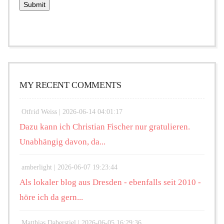
MY RECENT COMMENTS
Otfrid Weiss |
2026-06-14 04:01:17
Dazu kann ich Christian Fischer nur gratulieren.
Unabhängig davon, da...
amberlight |
2026-06-07 19:23:44
Als lokaler blog aus Dresden - ebenfalls seit 2010 -
höre ich da gern...
Matthias Daberstiel |
2026-06-05 16:29:36