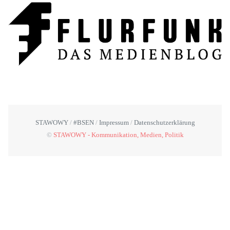
STAWOWY
#BSEN
Impressum
Datenschutzerklärung
©
STAWOWY - Kommunikation, Medien, Politik