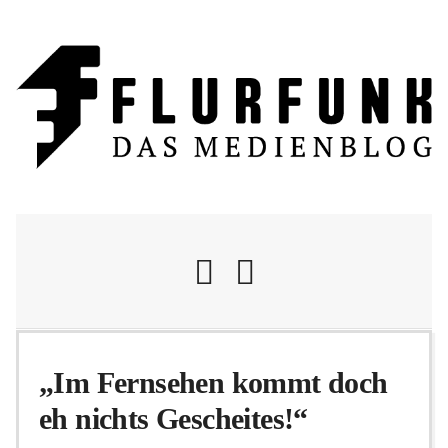
Nachrichten
„Im Fernsehen kommt doch
eh nichts Gescheites!“
Flurschelte