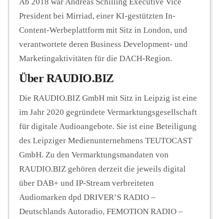
Ab 2018 war Andreas Schilling Executive Vice
President bei Mirriad, einer KI-gestützten In-
Content-Werbeplattform mit Sitz in London, und
verantwortete deren Business Development- und
Marketingaktivitäten für die DACH-Region.
Über RAUDIO.BIZ
Die RAUDIO.BIZ GmbH mit Sitz in Leipzig ist eine
im Jahr 2020 gegründete Vermarktungsgesellschaft
für digitale Audioangebote. Sie ist eine Beteiligung
des Leipziger Medienunternehmens TEUTOCAST
GmbH. Zu den Vermarktungsmandaten von
RAUDIO.BIZ gehören derzeit die jeweils digital
über DAB+ und IP-Stream verbreiteten
Audiomarken dpd DRIVER’S RADIO –
Deutschlands Autoradio, FEMOTION RADIO –