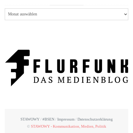
STAWOWY
#BSEN
Impressum
Datenschutzerklärung
©
STAWOWY - Kommunikation, Medien, Politik