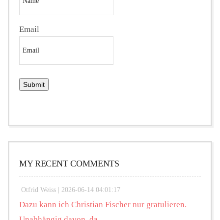
Email
MY RECENT COMMENTS
Otfrid Weiss |
2026-06-14 04:01:17
Dazu kann ich Christian Fischer nur gratulieren.
Unabhängig davon, da...