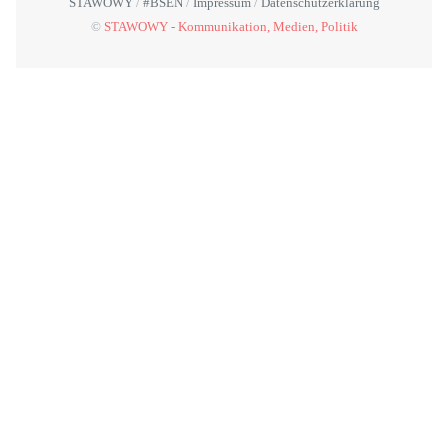
STAWOWY
#BSEN
Impressum
Datenschutzerklärung
©
STAWOWY - Kommunikation, Medien, Politik