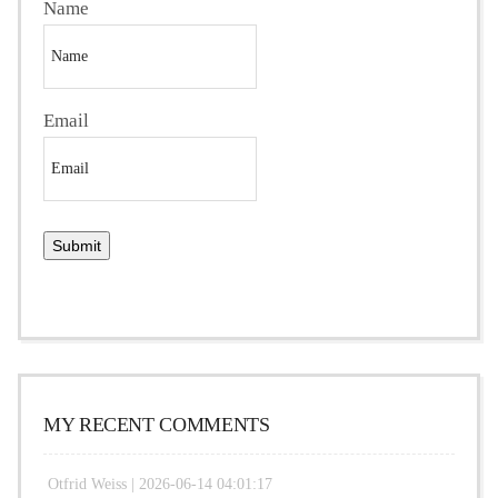
Name
Email
MY RECENT COMMENTS
Otfrid Weiss |
2026-06-14 04:01:17