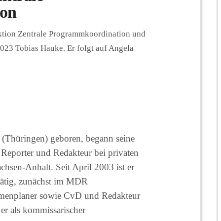
ion
ktion Zentrale Programmkoordination und
23 Tobias Hauke. Er folgt auf Angela
 (Thüringen) geboren, begann seine
 Reporter und Redakteur bei privaten
hsen-Anhalt. Seit April 2003 ist er
tätig, zunächst im MDR
emenplaner sowie CvD und Redakteur
er als kommissarischer