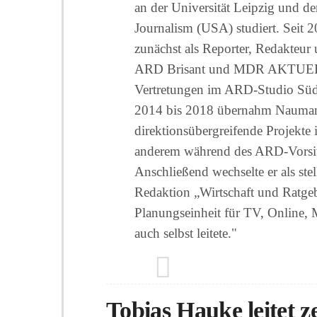
an der Universität Leipzig und d
Journalism (USA) studiert. Seit 
zunächst als Reporter, Redakteu
ARD Brisant und MDR AKTUELL. 
Vertretungen im ARD-Studio Süda
2014 bis 2018 übernahm Nauman
direktionsübergreifende Projekte
anderem während des ARD-Vorsi
Anschließend wechselte er als ste
Redaktion „Wirtschaft und Ratgeb
Planungseinheit für TV, Online, 
auch selbst leitete."
Tobias Hauke leitet z