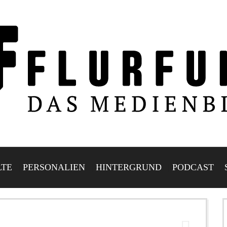
LTE
PERSONALIEN
HINTERGRUND
PODCAST