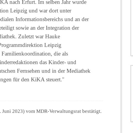
A nach Erfurt. Im selben Jahr wurde
tion Leipzig und war dort unter
dialen Informationsbereichs und an der
ligt sowie an der Integration der
athek. Zuletzt war Hauke
Programmdirektion Leipzig
Familienkoordination, die als
nderredaktionen das Kinder- und
tschen Fernsehen und in der Mediathek
ungen für den KiKA steuert."
 Juni 2023) vom MDR-Verwaltungsrat bestätigt.