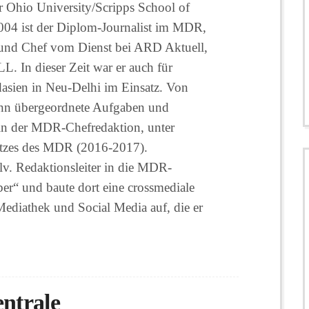
er Ohio University/Scripps School of
2004 ist der Diplom-Journalist im MDR,
r und Chef vom Dienst bei ARD Aktuell,
In dieser Zeit war er auch für
sien in Neu-Delhi im Einsatz. Von
n übergeordnete Aufgaben und
 in der MDR-Chefredaktion, unter
tzes des MDR (2016-2017).
llv. Redaktionsleiter in die MDR-
er“ und baute dort eine crossmediale
Mediathek und Social Media auf, die er
entrale