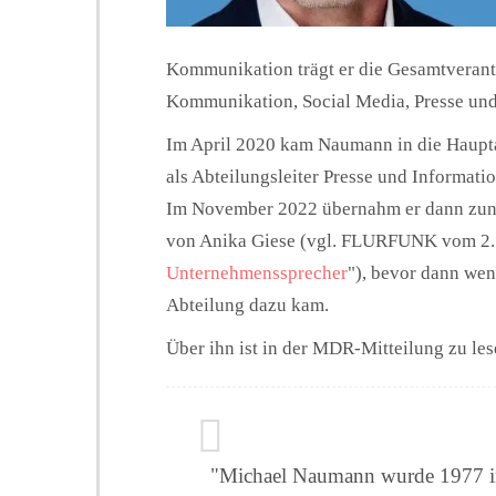
Kommunikation trägt er die Gesamtverant
Kommunikation, Social Media, Presse und
Im April 2020 kam Naumann in die Haup
als Abteilungsleiter Presse und Informati
Im November 2022 übernahm er dann zunä
von Anika Giese (vgl. FLURFUNK vom 2.
Unternehmenssprecher
"), bevor dann wen
Abteilung dazu kam.
Über ihn ist in der MDR-Mitteilung zu les
"Michael Naumann wurde 1977 in 