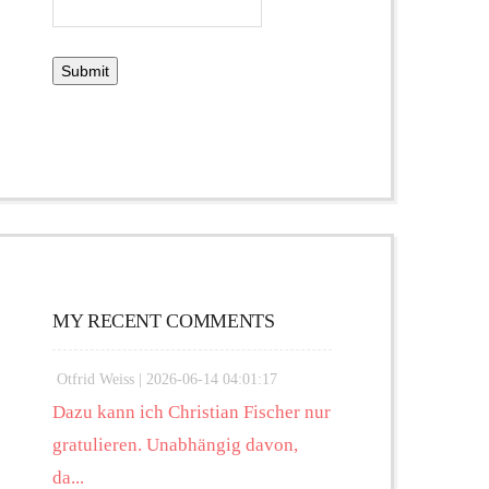
MY RECENT COMMENTS
Otfrid Weiss |
2026-06-14 04:01:17
Dazu kann ich Christian Fischer nur
gratulieren. Unabhängig davon,
da...