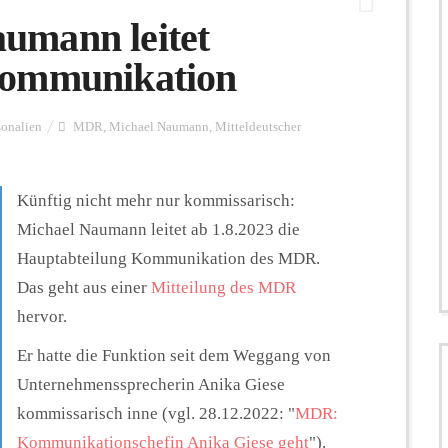
umann leitet
Kommunikation
sonalien
MDR
,
Michael Naumann
,
Mitteldeutscher
Künftig nicht mehr nur kommissarisch:
Michael Naumann leitet ab 1.8.2023 die
Hauptabteilung Kommunikation des MDR.
Das geht aus einer
Mitteilung des MDR
hervor.
Er hatte die Funktion seit dem Weggang von
Unternehmenssprecherin Anika Giese
kommissarisch inne (vgl. 28.12.2022: "
MDR:
Kommunikationschefin Anika Giese geht
").