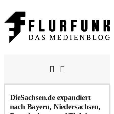
Nachrichten
DieSachsen.de expandiert
nach Bayern, Niedersachsen,
Flurschelte