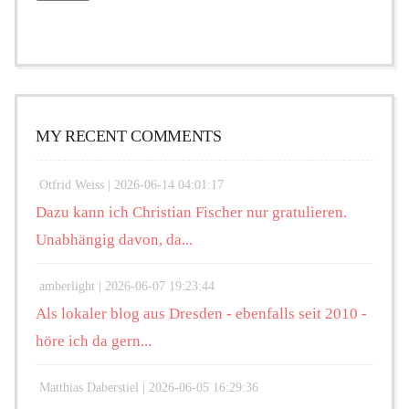
MY RECENT COMMENTS
Otfrid Weiss |
2026-06-14 04:01:17
Dazu kann ich Christian Fischer nur gratulieren.
Unabhängig davon, da...
amberlight |
2026-06-07 19:23:44
Als lokaler blog aus Dresden - ebenfalls seit 2010 -
höre ich da gern...
Matthias Daberstiel |
2026-06-05 16:29:36