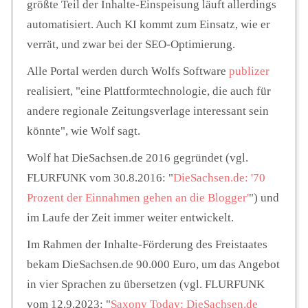
größte Teil der Inhalte-Einspeisung läuft allerdings
automatisiert. Auch KI kommt zum Einsatz, wie er
verrät, und zwar bei der SEO-Optimierung.
Alle Portal werden durch Wolfs Software
publizer
realisiert, "eine Plattformtechnologie, die auch für
andere regionale Zeitungsverlage interessant sein
könnte", wie Wolf sagt.
Wolf hat DieSachsen.de 2016 gegründet (vgl.
FLURFUNK vom 30.8.2016: "
DieSachsen.de: '70
Prozent der Einnahmen gehen an die Blogger'
") und
im Laufe der Zeit immer weiter entwickelt.
Im Rahmen der Inhalte-Förderung des Freistaates
bekam DieSachsen.de 90.000 Euro, um das Angebot
in vier Sprachen zu übersetzen (vgl. FLURFUNK
vom 12.9.2023: "
Saxony Today: DieSachsen.de