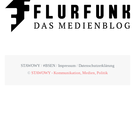
STAWOWY
#BSEN
Impressum
Datenschutzerklärung
©
STAWOWY - Kommunikation, Medien, Politik