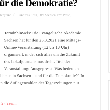
für die Demokratie?
tergrund
Andreas Roth
,
DJV Sachsen
,
Eva Prase
,
Terminhinweis: Die Evangelische Akademie
Sachsen hat für den 25.3.2021 eine Mittags-
Online-Veranstaltung (12 bis 13 Uhr)
organisiert, in der sich alles um die Zukunft
des Lokaljournalismus dreht. Titel der
Veranstaltung: "ausgepresst. Was bedeuten
lismus in Sachsen – und für die Demokratie?" In
nen die Auflagenzahlen der Tageszeitungen nur
terlesen...