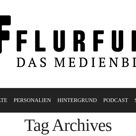
LTE
PERSONALIEN
HINTERGRUND
PODCAST
Tag Archives