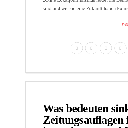
„Ohne Lokaljournalismus leidet die Demo
sind und wie sie eine Zukunft haben könn
Wei
Was bedeuten sin
Zeitungsauflagen 