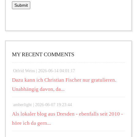
MY RECENT COMMENTS
Otfrid Weiss |
2026-06-14 04:01:17
Dazu kann ich Christian Fischer nur gratulieren.
Unabhängig davon, da...
amberlight |
2026-06-07 19:23:44
Als lokaler blog aus Dresden - ebenfalls seit 2010 -
höre ich da gern...