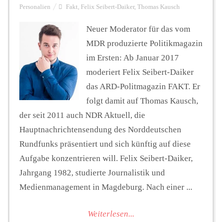
Personalien
Fakt
,
Felix Seibert-Daiker
,
Thomas Kausch
Neuer Moderator für das vom
MDR produzierte Politikmagazin
im Ersten: Ab Januar 2017
moderiert Felix Seibert-Daiker
das ARD-Politmagazin FAKT. Er
folgt damit auf Thomas Kausch,
der seit 2011 auch NDR Aktuell, die
Hauptnachrichtensendung des Norddeutschen
Rundfunks präsentiert und sich künftig auf diese
Aufgabe konzentrieren will. Felix Seibert-Daiker,
Jahrgang 1982, studierte Journalistik und
Medienmanagement in Magdeburg. Nach einer ...
Weiterlesen...