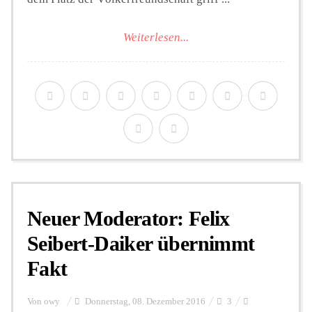
Weiterlesen...
Neuer Moderator: Felix
Seibert-Daiker übernimmt
Fakt
Von
owy
Donnerstag, 08. Dezember 2016
3