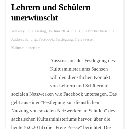
Lehrern und Schülern
unerwünscht
Von
owy
Freitag, 06. Juni 2014
3
Nachrichten
Andreas Schurig
,
Facebook
,
Festlegung
,
Freie Presse
,
Kultusministerium
Aussriss aus der Festlegung des
Kultusministeriums Sachsen
will den dienstlichen Kontakt
von Lehrern und Schülern in
sozialen Netzwerken wie Facebook untersagen. Das
geht aus einer "Festlegung zur dienstlichen
Nutzung von sozialen Netzwerken an Schulen" des
sächsischen Kultusministeriums hervor, über die
heute (6.6.2014) die "Freie Presse" berichtet. Die