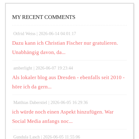
MY RECENT COMMENTS
Otfrid Weiss |
2026-06-14 04:01:17
Dazu kann ich Christian Fischer nur gratulieren.
Unabhängig davon, da...
amberlight |
2026-06-07 19:23:44
Als lokaler blog aus Dresden - ebenfalls seit 2010 -
höre ich da gern...
Matthias Daberstiel |
2026-06-05 16:29:36
ich würde noch einen Aspekt hinzufügen. War
Social Media anfangs noc...
Gundula Lasch |
2026-06-05 11:55:06