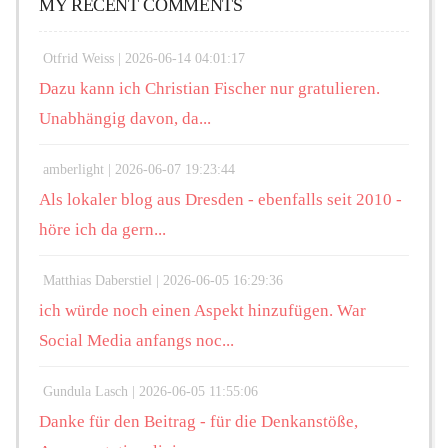
MY RECENT COMMENTS
Otfrid Weiss |
2026-06-14 04:01:17
Dazu kann ich Christian Fischer nur gratulieren.
Unabhängig davon, da...
amberlight |
2026-06-07 19:23:44
Als lokaler blog aus Dresden - ebenfalls seit 2010 -
höre ich da gern...
Matthias Daberstiel |
2026-06-05 16:29:36
ich würde noch einen Aspekt hinzufügen. War
Social Media anfangs noc...
Gundula Lasch |
2026-06-05 11:55:06
Danke für den Beitrag - für die Denkanstöße,