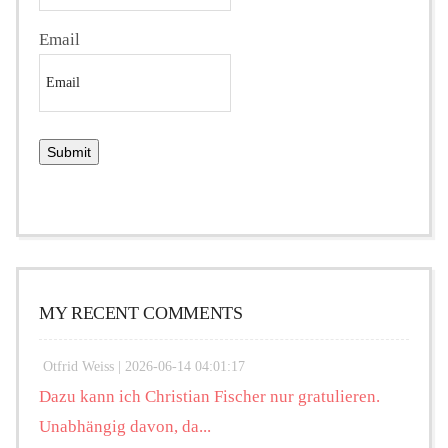
Email
MY RECENT COMMENTS
Otfrid Weiss |
2026-06-14 04:01:17
Dazu kann ich Christian Fischer nur gratulieren.
Unabhängig davon, da...