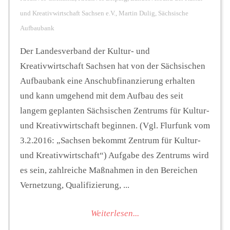
und Kreativwirtschaft Sachsen e.V.
,
Martin Dulig
,
Sächsische
Aufbaubank
Der Landesverband der Kultur- und
Kreativwirtschaft Sachsen hat von der Sächsischen
Aufbaubank eine Anschubfinanzierung erhalten
und kann umgehend mit dem Aufbau des seit
langem geplanten Sächsischen Zentrums für Kultur-
und Kreativwirtschaft beginnen. (Vgl. Flurfunk vom
3.2.2016: „Sachsen bekommt Zentrum für Kultur-
und Kreativwirtschaft“) Aufgabe des Zentrums wird
es sein, zahlreiche Maßnahmen in den Bereichen
Vernetzung, Qualifizierung, ...
Weiterlesen...