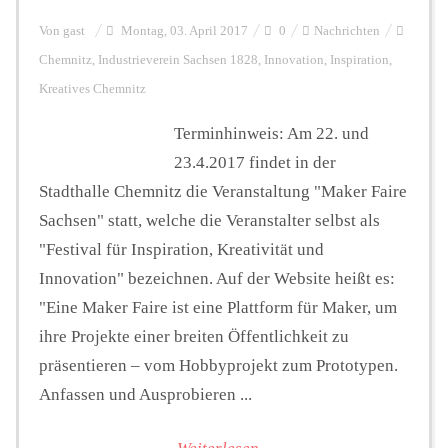
Von
gast
Montag, 03. April 2017
0
Nachrichten
Chemnitz
,
Industrieverein Sachsen 1828
,
Innovation
,
Inspiration
,
Kreatives Chemnitz
Terminhinweis: Am 22. und
23.4.2017 findet in der
Stadthalle Chemnitz die Veranstaltung "Maker Faire
Sachsen" statt, welche die Veranstalter selbst als
"Festival für Inspiration, Kreativität und
Innovation" bezeichnen. Auf der Website heißt es:
"Eine Maker Faire ist eine Plattform für Maker, um
ihre Projekte einer breiten Öffentlichkeit zu
präsentieren – vom Hobbyprojekt zum Prototypen.
Anfassen und Ausprobieren ...