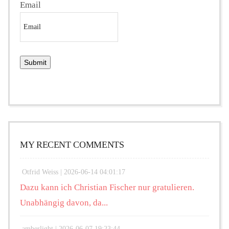
Email
MY RECENT COMMENTS
Otfrid Weiss |
2026-06-14 04:01:17
Dazu kann ich Christian Fischer nur gratulieren.
Unabhängig davon, da...
amberlight |
2026-06-07 19:23:44