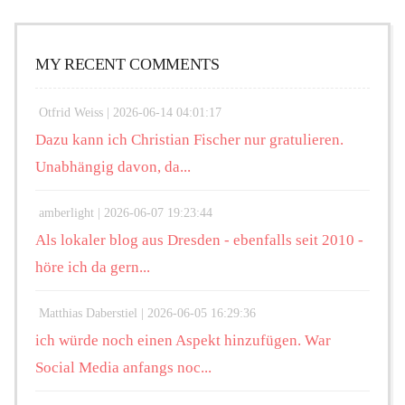
MY RECENT COMMENTS
Otfrid Weiss |
2026-06-14 04:01:17
Dazu kann ich Christian Fischer nur gratulieren.
Unabhängig davon, da...
amberlight |
2026-06-07 19:23:44
Als lokaler blog aus Dresden - ebenfalls seit 2010 -
höre ich da gern...
Matthias Daberstiel |
2026-06-05 16:29:36
ich würde noch einen Aspekt hinzufügen. War
Social Media anfangs noc...