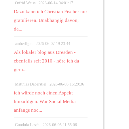
Otfrid Weiss |
2026-06-14 04:01:17
Dazu kann ich Christian Fischer nur
gratulieren. Unabhängig davon,
da...
amberlight |
2026-06-07 19:23:44
Als lokaler blog aus Dresden -
ebenfalls seit 2010 - höre ich da
gern...
Matthias Daberstiel |
2026-06-05 16:29:36
ich würde noch einen Aspekt
hinzufügen. War Social Media
anfangs noc...
Gundula Lasch |
2026-06-05 11:55:06