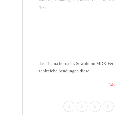
News
das Thema herrscht. Sowohl im MDR-Fern
zahlreiche Sendungen diese ...
Wei