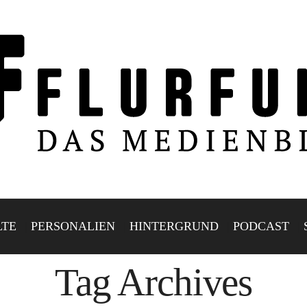
LTE
PERSONALIEN
HINTERGRUND
PODCAST
Tag Archives