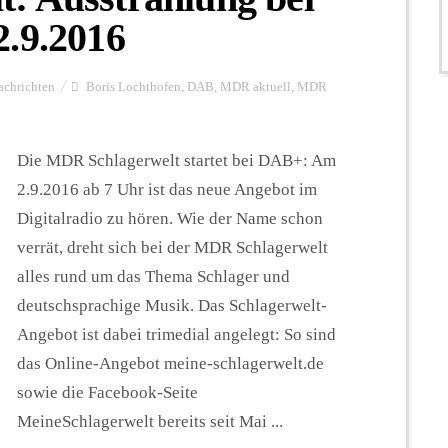
2.9.2016
achrichten
Boris Lochthofen
,
DAB
,
MDR aktuell
,
MDR
Die MDR Schlagerwelt startet bei DAB+: Am
2.9.2016 ab 7 Uhr ist das neue Angebot im
Digitalradio zu hören. Wie der Name schon
verrät, dreht sich bei der MDR Schlagerwelt
alles rund um das Thema Schlager und
deutschsprachige Musik. Das Schlagerwelt-
Angebot ist dabei trimedial angelegt: So sind
das Online-Angebot meine-schlagerwelt.de
sowie die Facebook-Seite
MeineSchlagerwelt bereits seit Mai ...