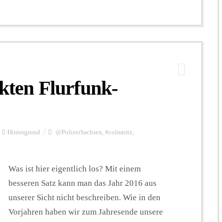
ckten Flurfunk-
Hintergrund
@PolizeiSachsen
,
#colmnitz
,
Was ist hier eigentlich los? Mit einem
besseren Satz kann man das Jahr 2016 aus
unserer Sicht nicht beschreiben. Wie in den
Vorjahren haben wir zum Jahresende unsere