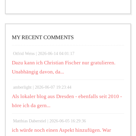
MY RECENT COMMENTS
Otfrid Weiss |
2026-06-14 04:01:17
Dazu kann ich Christian Fischer nur gratulieren.
Unabhängig davon, da...
amberlight |
2026-06-07 19:23:44
Als lokaler blog aus Dresden - ebenfalls seit 2010 -
höre ich da gern...
Matthias Daberstiel |
2026-06-05 16:29:36
ich würde noch einen Aspekt hinzufügen. War