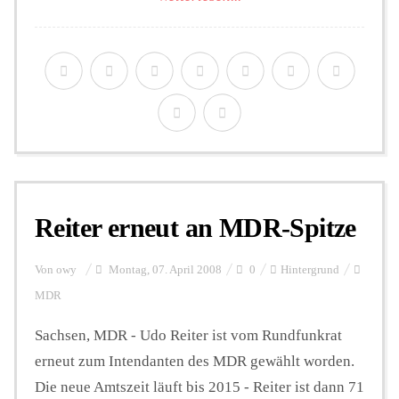
Reiter erneut an MDR-Spitze
Von
owy
Montag, 07. April 2008
0
Hintergrund
MDR
Sachsen, MDR - Udo Reiter ist vom Rundfunkrat
erneut zum Intendanten des MDR gewählt worden.
Die neue Amtszeit läuft bis 2015 - Reiter ist dann 71