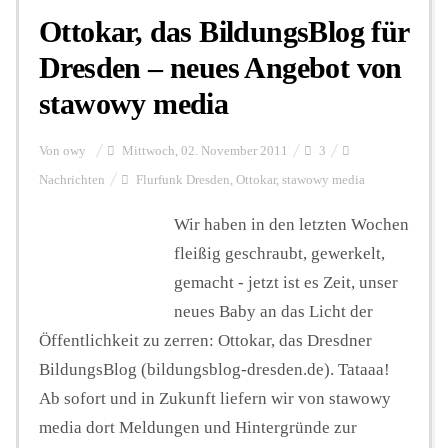
Ottokar, das BildungsBlog für
Dresden – neues Angebot von
stawowy media
Von
owy
Mittwoch, 02. November 2011
3
Nachrichten
Flurfunk Dresden
,
Ottokar
,
stawowy media
Wir haben in den letzten Wochen
fleißig geschraubt, gewerkelt,
gemacht - jetzt ist es Zeit, unser
neues Baby an das Licht der
Öffentlichkeit zu zerren: Ottokar, das Dresdner
BildungsBlog (bildungsblog-dresden.de). Tataaa!
Ab sofort und in Zukunft liefern wir von stawowy
media dort Meldungen und Hintergründe zur