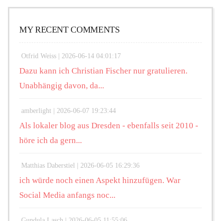
MY RECENT COMMENTS
Otfrid Weiss |
2026-06-14 04:01:17
Dazu kann ich Christian Fischer nur gratulieren.
Unabhängig davon, da...
amberlight |
2026-06-07 19:23:44
Als lokaler blog aus Dresden - ebenfalls seit 2010 -
höre ich da gern...
Matthias Daberstiel |
2026-06-05 16:29:36
ich würde noch einen Aspekt hinzufügen. War
Social Media anfangs noc...
Gundula Lasch |
2026-06-05 11:55:06