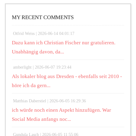
MY RECENT COMMENTS
Otfrid Weiss |
2026-06-14 04:01:17
Dazu kann ich Christian Fischer nur gratulieren.
Unabhängig davon, da...
amberlight |
2026-06-07 19:23:44
Als lokaler blog aus Dresden - ebenfalls seit 2010 -
höre ich da gern...
Matthias Daberstiel |
2026-06-05 16:29:36
ich würde noch einen Aspekt hinzufügen. War
Social Media anfangs noc...
Gundula Lasch |
2026-06-05 11:55:06