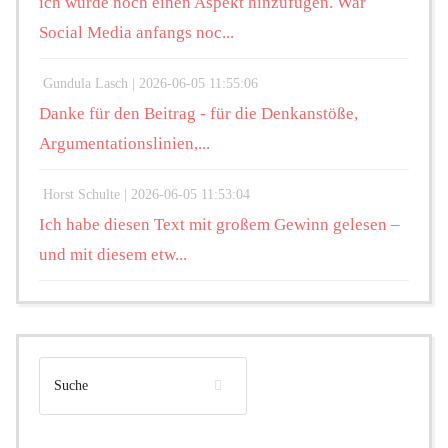
ich würde noch einen Aspekt hinzufügen. War
Social Media anfangs noc...
Gundula Lasch |
2026-06-05 11:55:06
Danke für den Beitrag - für die Denkanstöße,
Argumentationslinien,...
Horst Schulte |
2026-06-05 11:53:04
Ich habe diesen Text mit großem Gewinn gelesen –
und mit diesem etw...