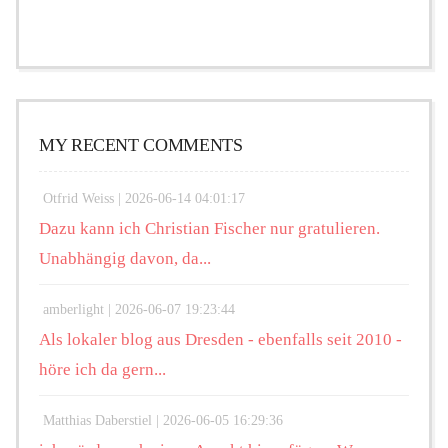
MY RECENT COMMENTS
Otfrid Weiss |
2026-06-14 04:01:17
Dazu kann ich Christian Fischer nur gratulieren.
Unabhängig davon, da...
amberlight |
2026-06-07 19:23:44
Als lokaler blog aus Dresden - ebenfalls seit 2010 -
höre ich da gern...
Matthias Daberstiel |
2026-06-05 16:29:36