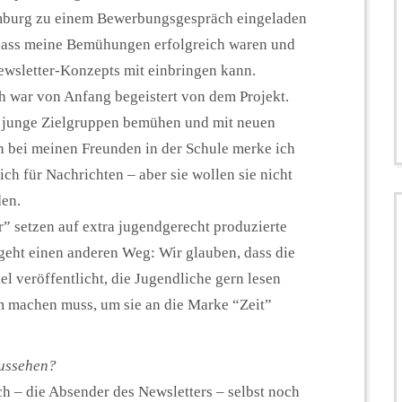
burg zu einem Bewerbungsgespräch eingeladen
 dass meine Bemühungen erfolgreich waren und
ewsletter-Konzepts mit einbringen kann.
ch war von Anfang begeistert von dem Projekt.
um junge Zielgruppen bemühen und mit neuen
 bei meinen Freunden in der Schule merke ich
ch für Nachrichten – aber sie wollen sie nicht
den.
” setzen auf extra jugendgerecht produzierte
 geht einen anderen Weg: Wir glauben, dass die
el veröffentlicht, die Jugendliche gern lesen
m machen muss, um sie an die Marke “Zeit”
aussehen?
h – die Absender des Newsletters – selbst noch