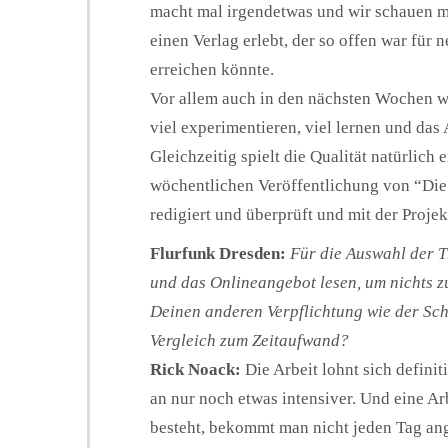
macht mal irgendetwas und wir schauen ma
einen Verlag erlebt, der so offen war für
erreichen könnte.
Vor allem auch in den nächsten Wochen w
viel experimentieren, viel lernen und das
Gleichzeitig spielt die Qualität natürlich 
wöchentlichen Veröffentlichung von “Die
redigiert und überprüft und mit der Proje
Flurfunk Dresden:
Für die Auswahl der T
und das Onlineangebot lesen, um nichts zu 
Deinen anderen Verpflichtung wie der Sch
Vergleich zum Zeitaufwand?
Rick Noack:
Die Arbeit lohnt sich definit
an nur noch etwas intensiver. Und eine Ar
besteht, bekommt man nicht jeden Tag an