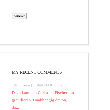
MY RECENT COMMENTS
Otfrid Weiss |
2026-06-14 04:01:17
Dazu kann ich Christian Fischer nur
gratulieren. Unabhängig davon,
da...