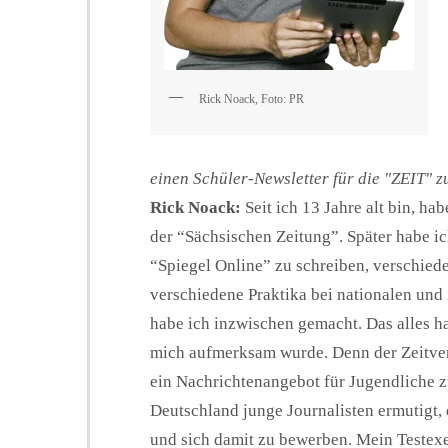
Rick Noack, Foto: PR
einen Schüler-Newsletter für die "ZEIT" z
Rick Noack:
Seit ich 13 Jahre alt bin, hab
der “Sächsischen Zeitung”. Später habe 
“Spiegel Online” zu schreiben, verschi
verschiedene Praktika bei nationalen und
habe ich inzwischen gemacht. Das alles ha
mich aufmerksam wurde. Denn der Zeitver
ein Nachrichtenangebot für Jugendliche zu
Deutschland junge Journalisten ermutigt,
und sich damit zu bewerben. Mein Testexe