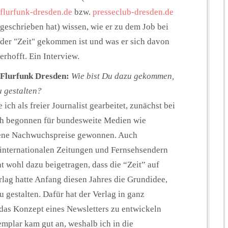
flurfunk-dresden.de
bzw.
presseclub-dresden.de
geschrieben hat) wissen, wie er zu dem Job bei
der "Zeit" gekommen ist und was er sich davon
erhofft. Ein Interview.
Flurfunk Dresden:
Wie bist Du dazu gekommen,
u gestalten?
e ich als freier Journalist gearbeitet, zunächst bei
ich begonnen für bundesweite Medien wie
edene Nachwuchspreise gewonnen. Auch
 internationalen Zeitungen und Fernsehsendern
t wohl dazu beigetragen, dass die “Zeit” auf
lag hatte Anfang diesen Jahres die Grundidee,
 gestalten. Dafür hat der Verlag in ganz
 das Konzept eines Newsletters zu entwickeln
mplar kam gut an, weshalb ich in die