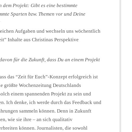
an dem Projekt: Gibt es eine bestimmte
immte Sparten bzw. Themen vor und Deine
?
leichen Aufgaben und wechseln uns wöchentlich
it” Inhalte aus Christinas Perspektive
davon für die Zukunft, dass Du an einem Projekt
ass das “Zeit für Euch”-Konzept erfolgreich ist
die größte Wochenzeitung Deutschlands
 solch einem spannenden Projekt zu sein und
en. Ich denke, ich werde durch das Feedback und
Erfahrungen sammeln können. Denn in Zukunft
n, wie sie ihre – an sich qualitativ
rbreiten können. Journalisten, die sowohl