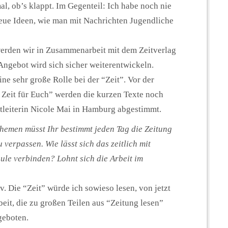
l, ob’s klappt. Im Gegenteil: Ich habe noch nie
 neue Ideen, wie man mit Nachrichten Jugendliche
erden wir in Zusammenarbeit mit dem Zeitverlag
 Angebot wird sich sicher weiterentwickeln.
eine sehr große Rolle bei der “Zeit”. Vor der
 Zeit für Euch” werden die kurzen Texte noch
ktleiterin Nicole Mai in Hamburg abgestimmt.
hemen müsst Ihr bestimmt jeden Tag die Zeitung
verpassen. Wie lässt sich das zeitlich mit
ule verbinden? Lohnt sich die Arbeit im
iv. Die “Zeit” würde ich sowieso lesen, von jetzt
beit, die zu großen Teilen aus “Zeitung lesen”
geboten.