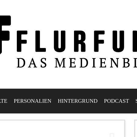
LTE
PERSONALIEN
HINTERGRUND
PODCAST