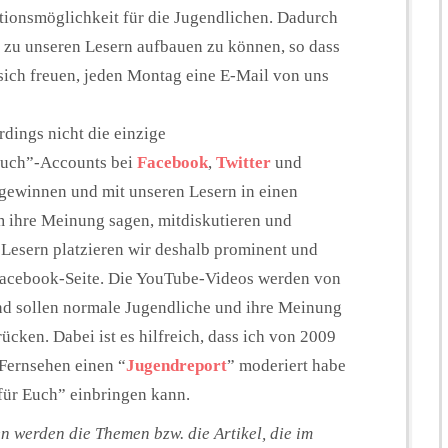
kationsmöglichkeit für die Jugendlichen. Dadurch
 zu unseren Lesern aufbauen zu können, so dass
sich freuen, jeden Montag eine E-Mail von uns
erdings nicht die einzige
 Euch”-Accounts bei
Facebook
,
Twitter
und
gewinnen und mit unseren Lesern in einen
em ihre Meinung sagen, mitdiskutieren und
esern platzieren wir deshalb prominent und
 Facebook-Seite. Die YouTube-Videos werden von
nd sollen normale Jugendliche und ihre Meinung
cken. Dabei ist es hilfreich, dass ich von 2009
 Fernsehen einen “
Jugendreport
” moderiert habe
für Euch” einbringen kann.
n werden die Themen bzw. die Artikel, die im