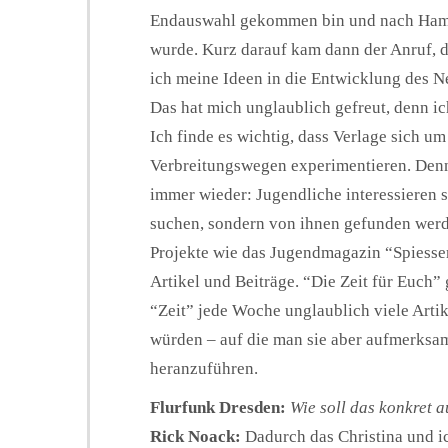
Endauswahl gekommen bin und nach Ham
wurde. Kurz darauf kam dann der Anruf,
ich meine Ideen in die Entwicklung des N
Das hat mich unglaublich gefreut, denn i
Ich finde es wichtig, dass Verlage sich 
Verbreitungswegen experimentieren. Denn
immer wieder: Jugendliche interessieren si
suchen, sondern von ihnen gefunden wer
Projekte wie das Jugendmagazin “Spiesser
Artikel und Beiträge. “Die Zeit für Euch”
“Zeit” jede Woche unglaublich viele Artik
würden – auf die man sie aber aufmerksa
heranzuführen.
Flurfunk Dresden:
Wie soll das konkret 
Rick Noack:
Dadurch das Christina und ic