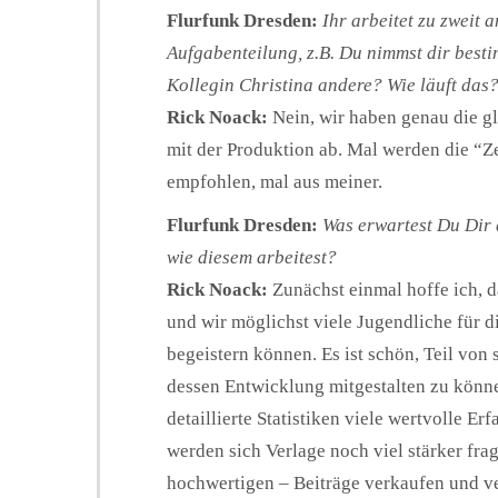
Flurfunk Dresden:
Ihr arbeitet zu zweit 
Aufgabenteilung, z.B. Du nimmst dir best
Kollegin Christina andere? Wie läuft das
Rick Noack:
Nein, wir haben genau die g
mit der Produktion ab. Mal werden die “Ze
empfohlen, mal aus meiner.
Flurfunk Dresden:
Was erwartest Du Dir 
wie diesem arbeitest?
Rick Noack:
Zunächst einmal hoffe ich, d
und wir möglichst viele Jugendliche für 
begeistern können. Es ist schön, Teil von
dessen Entwicklung mitgestalten zu könn
detaillierte Statistiken viele wertvolle 
werden sich Verlage noch viel stärker frage
hochwertigen – Beiträge verkaufen und ve