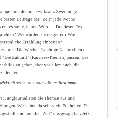
t simpel und dennoch wirksam: Zwei junge
he besten Beiträge der “Zeit” jede Woche
 erstes stelle, lautet: Würdest Du diesen Text
mpfehlen? Wie würden sie reagieren? Wie
 persönliche Erzählung einbetten?
 Ressorts “Die Woche” (wichtige Nachrichten),
d “Die Zukunft” (Karriere-Themen) passen. Das
Überblick zu geben, aber vor allem auch, die
zu lenken.
irklich selbst aus oder gibt es bestimmte
ei Jungjournalisten die Themen aus und
ellungen. Wir haben da sehr viele Freiheiten. Das
 gestellt sind und die “Zeit” uns gesagt hat: Jetzt