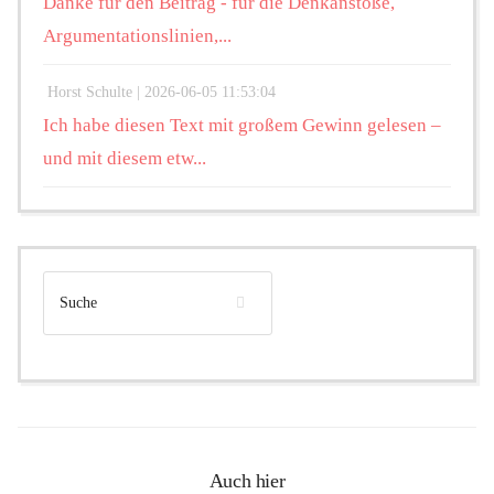
Danke für den Beitrag - für die Denkanstöße,
Argumentationslinien,...
Horst Schulte |
2026-06-05 11:53:04
Ich habe diesen Text mit großem Gewinn gelesen –
und mit diesem etw...
Auch hier