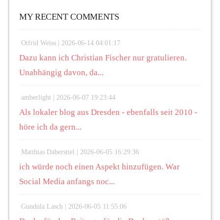
MY RECENT COMMENTS
Otfrid Weiss |
2026-06-14 04:01:17
Dazu kann ich Christian Fischer nur gratulieren.
Unabhängig davon, da...
amberlight |
2026-06-07 19:23:44
Als lokaler blog aus Dresden - ebenfalls seit 2010 -
höre ich da gern...
Matthias Daberstiel |
2026-06-05 16:29:36
ich würde noch einen Aspekt hinzufügen. War
Social Media anfangs noc...
Gundula Lasch |
2026-06-05 11:55:06