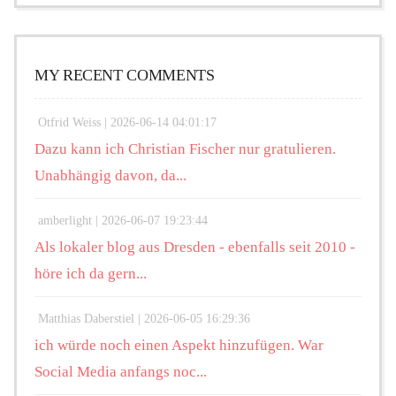
MY RECENT COMMENTS
Otfrid Weiss |
2026-06-14 04:01:17
Dazu kann ich Christian Fischer nur gratulieren.
Unabhängig davon, da...
amberlight |
2026-06-07 19:23:44
Als lokaler blog aus Dresden - ebenfalls seit 2010 -
höre ich da gern...
Matthias Daberstiel |
2026-06-05 16:29:36
ich würde noch einen Aspekt hinzufügen. War
Social Media anfangs noc...