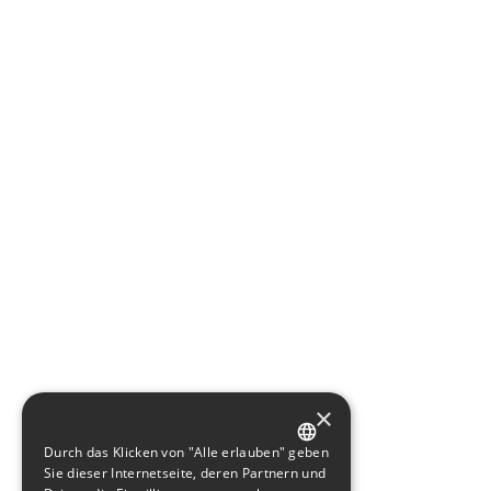
×
Durch das Klicken von "Alle erlauben" geben
GERMAN
Sie dieser Internetseite, deren Partnern und