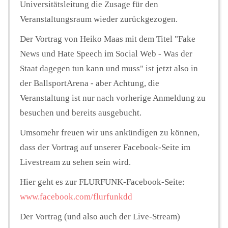
Universitätsleitung die Zusage für den
Veranstaltungsraum wieder zurückgezogen.
Der Vortrag von Heiko Maas mit dem Titel "Fake
News und Hate Speech im Social Web - Was der
Staat dagegen tun kann und muss" ist jetzt also in
der BallsportArena - aber Achtung, die
Veranstaltung ist nur nach vorherige Anmeldung zu
besuchen und bereits ausgebucht.
Umsomehr freuen wir uns ankündigen zu können,
dass der Vortrag auf unserer Facebook-Seite im
Livestream zu sehen sein wird.
Hier geht es zur FLURFUNK-Facebook-Seite:
www.facebook.com/flurfunkdd
Der Vortrag (und also auch der Live-Stream)