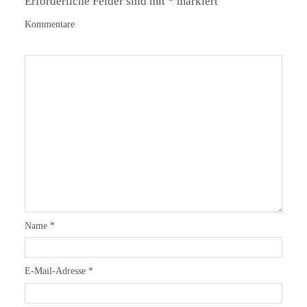
Erforderliche Felder sind mit
*
markiert
Kommentare
Name
*
E-Mail-Adresse
*