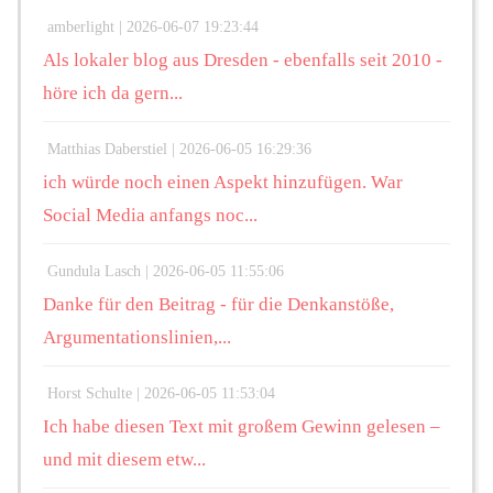
amberlight |
2026-06-07 19:23:44
Als lokaler blog aus Dresden - ebenfalls seit 2010 -
höre ich da gern...
Matthias Daberstiel |
2026-06-05 16:29:36
ich würde noch einen Aspekt hinzufügen. War
Social Media anfangs noc...
Gundula Lasch |
2026-06-05 11:55:06
Danke für den Beitrag - für die Denkanstöße,
Argumentationslinien,...
Horst Schulte |
2026-06-05 11:53:04
Ich habe diesen Text mit großem Gewinn gelesen –
und mit diesem etw...