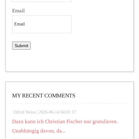
Email
MY RECENT COMMENTS
Otfrid Weiss |
2026-06-14 04:01:17
Dazu kann ich Christian Fischer nur gratulieren.
Unabhängig davon, da...