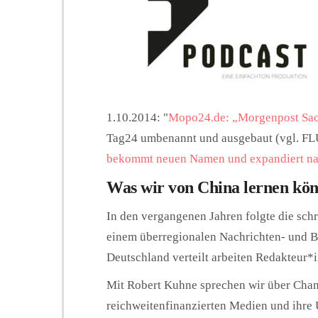
1.10.2014: "
Mopo24.de: „Morgenpost Sach
Tag24 umbenannt und ausgebaut (vgl. F
bekommt neuen Namen und expandiert n
Was wir von China lernen kö
In den vergangenen Jahren folgte die schr
einem überregionalen Nachrichten- und B
Deutschland verteilt arbeiten Redakteur
Mit Robert Kuhne sprechen wir über Cha
reichweitenfinanzierten Medien und ihre