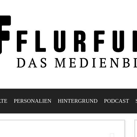
LTE
PERSONALIEN
HINTERGRUND
PODCAST