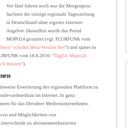
Vor fünf Jahren noch war die Morgenpost
Sachsen die einzige regionale Tageszeitung
in Deutschland ohne eigenes Internet-
Angebot. Daraufhin wurde das Portal
MOPO24 gestartet (vgl. FLURFUNK vom
sen“ schaltet Beta-Version frei
") und später in
LURFUNK vom 18.8.2016: "
Tag24: Mopo24
ach Westen
").
nnen
ittweise Erweiterung der regionalen Plattform zu
oulevardmedium im Internet. In ganz
*innen für das Dresdner Medienunternehmen.
ncen und Möglichkeiten von
 Unterschiede zu abonnementbasierten