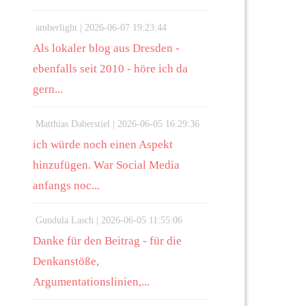
amberlight |
2026-06-07 19:23:44
Als lokaler blog aus Dresden -
ebenfalls seit 2010 - höre ich da
gern...
Matthias Daberstiel |
2026-06-05 16:29:36
ich würde noch einen Aspekt
hinzufügen. War Social Media
anfangs noc...
Gundula Lasch |
2026-06-05 11:55:06
Danke für den Beitrag - für die
Denkanstöße,
Argumentationslinien,...