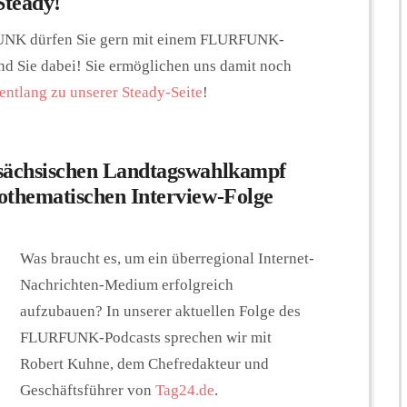
Steady!
NK dürfen Sie gern mit einem FLURFUNK-
nd Sie dabei! Sie ermöglichen uns damit noch
entlang zu unserer Steady-Seite
!
 sächsischen Landtagswahlkampf
othematischen Interview-Folge
Was braucht es, um ein überregional Internet-
Nachrichten-Medium erfolgreich
aufzubauen? In unserer aktuellen Folge des
FLURFUNK-Podcasts sprechen wir mit
Robert Kuhne, dem Chefredakteur und
Geschäftsführer von
Tag24.de
.