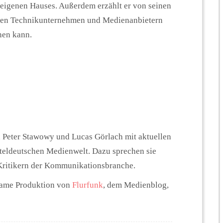
 eigenen Hauses. Außerdem erzählt er von seinen
oßen Technikunternehmen und Medienanbietern
nen kann.
Peter Stawowy und Lucas Görlach mit aktuellen
teldeutschen Medienwelt. Dazu sprechen sie
 Kritikern der Kommunikationsbranche.
same Produktion von
Flurfunk
, dem Medienblog,