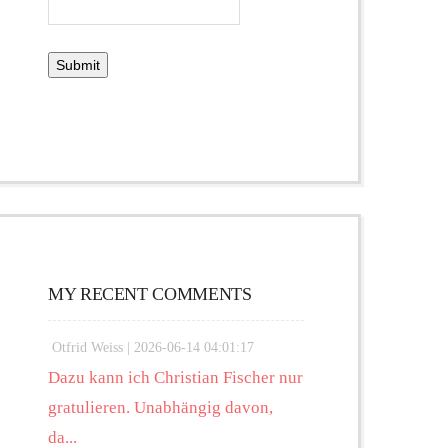
MY RECENT COMMENTS
Otfrid Weiss |
2026-06-14 04:01:17
Dazu kann ich Christian Fischer nur
gratulieren. Unabhängig davon,
da...