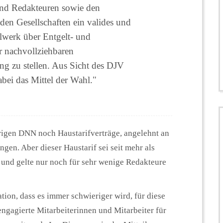
und Redakteuren sowie den
den Gesellschaften ein valides und
elwerk über Entgelt- und
r nachvollziehbaren
ng zu stellen. Aus Sicht des DJV
abei das Mittel der Wahl."
rigen DNN noch Haustarifverträge, angelehnt an
gen. Aber dieser Haustarif sei seit mehr als
und gelte nur noch für sehr wenige Redakteure
ation, dass es immer schwieriger wird, für diese
engagierte Mitarbeiterinnen und Mitarbeiter für