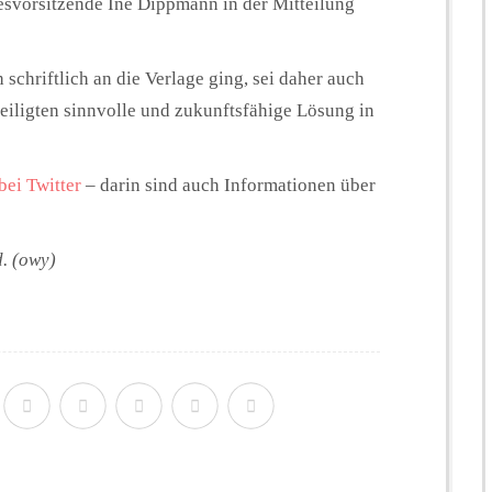
esvorsitzende Ine Dippmann in der Mitteilung
schriftlich an die Verlage ging, sei daher auch
eiligten sinnvolle und zukunftsfähige Lösung in
bei Twitter
– darin sind auch Informationen über
d. (owy)