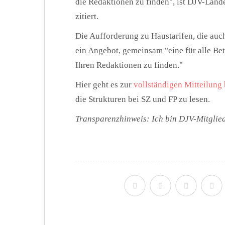
die Redaktionen zu finden", ist DJV-Land
zitiert.
Die Aufforderung zu Haustarifen, die auch 
ein Angebot, gemeinsam "eine für alle Bet
Ihren Redaktionen zu finden."
Hier geht es zur
vollständigen Mitteilung 
die Strukturen bei SZ und FP zu lesen.
Transparenzhinweis: Ich bin DJV-Mitglie