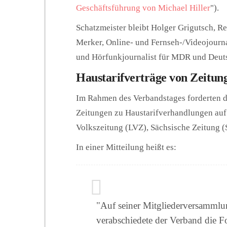
Geschäftsführung von Michael Hiller
").
Schatzmeister bleibt Holger Grigutsch, R
Merker, Online- und Fernseh-/Videojourna
und Hörfunkjournalist für MDR und Deuts
Haustarifverträge von Zeitun
Im Rahmen des Verbandstages forderten d
Zeitungen zu Haustarifverhandlungen auf.
Volkszeitung (LVZ), Sächsische Zeitung (S
In einer Mitteilung heißt es:
"Auf seiner Mitgliederversamml
verabschiedete der Verband die F