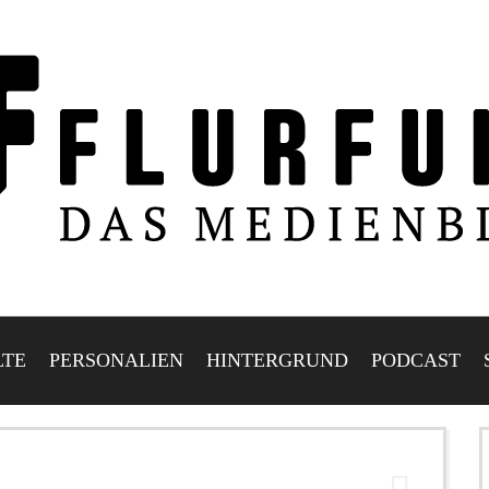
LTE
PERSONALIEN
HINTERGRUND
PODCAST