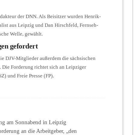
edakteur der DNN. Als Beisitzer wurden Henrik-
list aus Leipzig und Dan Hirschfeld, Fernseh-
che Welle, gewählt.
gen gefordert
ie DJV-Mitglieder außerdem die sächsischen
 Die Forderung richtet sich an Leipziger
Z) und Freie Presse (FP).
ung am Sonnabend in Leipzig
orderung an die Arbeitgeber, „den