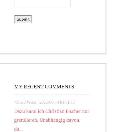
MY RECENT COMMENTS
Otfrid Weiss |
2026-06-14 04:01:17
Dazu kann ich Christian Fischer nur
gratulieren. Unabhängig davon,
da...