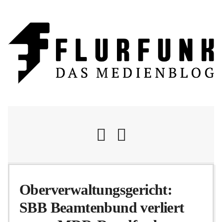
Nachrichten
Oberverwaltungsgericht:
SBB Beamtenbund verliert
Flurschelte