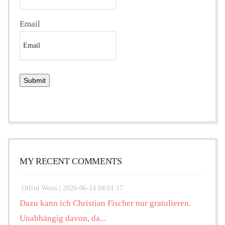
Email
MY RECENT COMMENTS
Otfrid Weiss |
2026-06-14 04:01:17
Dazu kann ich Christian Fischer nur gratulieren.
Unabhängig davon, da...