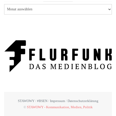
STAWOWY
#BSEN
Impressum
Datenschutzerklärung
©
STAWOWY - Kommunikation, Medien, Politik