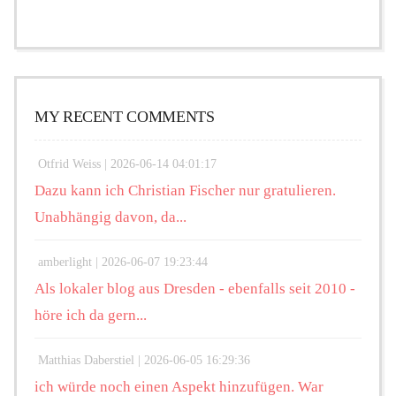
MY RECENT COMMENTS
Otfrid Weiss |
2026-06-14 04:01:17
Dazu kann ich Christian Fischer nur gratulieren.
Unabhängig davon, da...
amberlight |
2026-06-07 19:23:44
Als lokaler blog aus Dresden - ebenfalls seit 2010 -
höre ich da gern...
Matthias Daberstiel |
2026-06-05 16:29:36
ich würde noch einen Aspekt hinzufügen. War