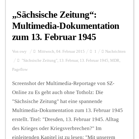
„Sächsische Zeitung“:
Multimedia-Dokumentation
zum 13. Februar 1945
Von
owy
Mittwoch, 04. Februar 2015
1
Nachrichten
"Sächsische Zeitung"
,
13. Februar
,
13. Februar 1945
,
MDR
,
Pageflow
Screenshot der Multimedia-Reportage von SZ-
Online zu Es geht auch ohne Totholz: Die
"Sächsische Zeitung" hat eine spannende
Multimedia-Dokumentation zum 13. Februar 1945
erstellt. Titel: "Dresden, 13. Februar 1945. Alltag
des Krieges oder Kriegsverbrechen?" Im
einleitenden Kapitel ist zu lesen: "Mit unserem