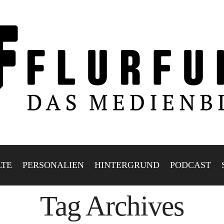
LTE
PERSONALIEN
HINTERGRUND
PODCAST
Tag Archives