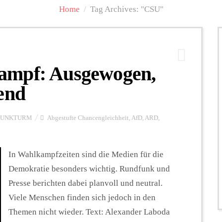
Home
/
Tag Archives: "CSU"
ampf: Ausgewogen,
end
FUNKTURM
Abgestufte Chancengleichheit
,
AfD
,
ARD
,
In Wahlkampfzeiten sind die Medien für die
Demokratie besonders wichtig. Rundfunk und
Presse berichten dabei planvoll und neutral.
Viele Menschen finden sich jedoch in den
Themen nicht wieder. Text: Alexander Laboda