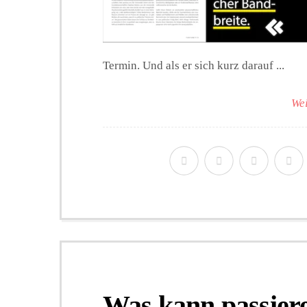
Termin. Und als er sich kurz darauf ...
Wei
Was kann passier