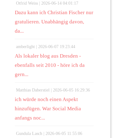
Otfrid Weiss |
2026-06-14 04:01:17
Dazu kann ich Christian Fischer nur
gratulieren. Unabhängig davon,
da...
amberlight |
2026-06-07 19:23:44
Als lokaler blog aus Dresden -
ebenfalls seit 2010 - höre ich da
gern...
Matthias Daberstiel |
2026-06-05 16:29:36
ich würde noch einen Aspekt
hinzufügen. War Social Media
anfangs noc...
Gundula Lasch |
2026-06-05 11:55:06