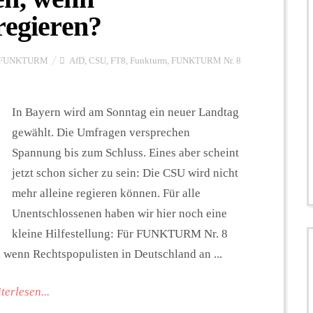
regieren?
FUNKTURM
AfD
,
CSU
,
FT8
,
Funkturm
,
FUNKTURM Nr. 8
In Bayern wird am Sonntag ein neuer Landtag
gewählt. Die Umfragen versprechen
Spannung bis zum Schluss. Eines aber scheint
jetzt schon sicher zu sein: Die CSU wird nicht
mehr alleine regieren können. Für alle
Unentschlossenen haben wir hier noch eine
kleine Hilfestellung: Für FUNKTURM Nr. 8
 wenn Rechtspopulisten in Deutschland an ...
terlesen...