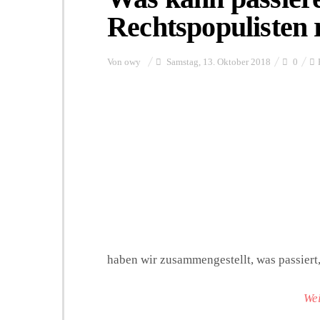
Rechtspopulisten 
Von
owy
Samstag, 13. Oktober 2018
0
haben wir zusammengestellt, was passiert,
Wei