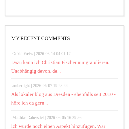
MY RECENT COMMENTS
Otfrid Weiss |
2026-06-14 04:01:17
Dazu kann ich Christian Fischer nur gratulieren.
Unabhängig davon, da...
amberlight |
2026-06-07 19:23:44
Als lokaler blog aus Dresden - ebenfalls seit 2010 -
höre ich da gern...
Matthias Daberstiel |
2026-06-05 16:29:36
ich würde noch einen Aspekt hinzufügen. War