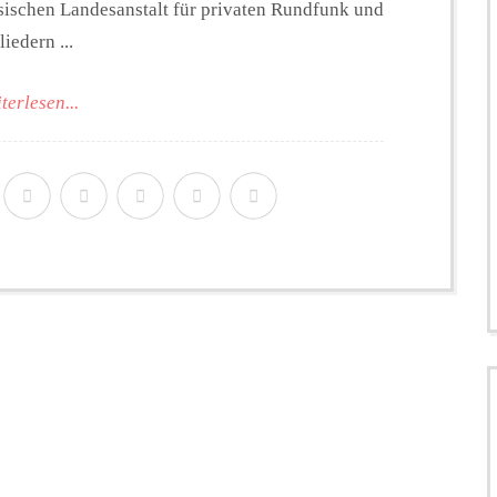
ischen Landesanstalt für privaten Rundfunk und
edern ...
terlesen...