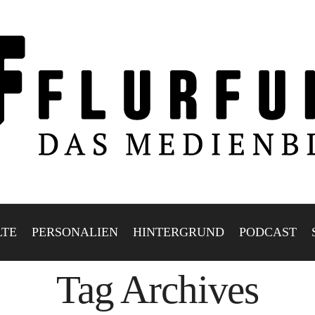
LTE
PERSONALIEN
HINTERGRUND
PODCAST
Tag Archives