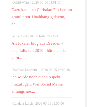
Otfrid Weiss |
2026-06-14 04:01:17
Dazu kann ich Christian Fischer nur
gratulieren. Unabhängig davon,
da...
amberlight |
2026-06-07 19:23:44
Als lokaler blog aus Dresden -
ebenfalls seit 2010 - höre ich da
gern...
Matthias Daberstiel |
2026-06-05 16:29:36
ich würde noch einen Aspekt
hinzufügen. War Social Media
anfangs noc...
Gundula Lasch |
2026-06-05 11:55:06