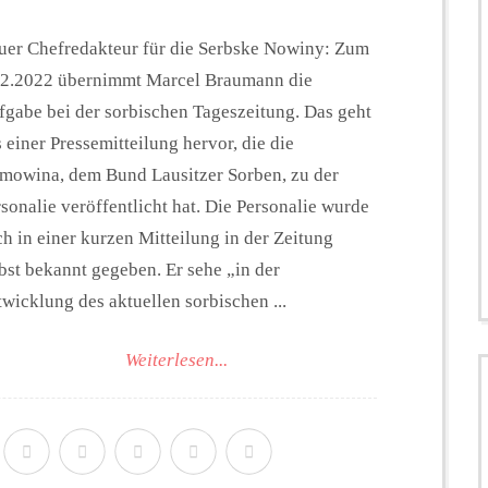
uer Chefredakteur für die Serbske Nowiny: Zum
12.2022 übernimmt Marcel Braumann die
fgabe bei der sorbischen Tageszeitung. Das geht
 einer Pressemitteilung hervor, die die
mowina, dem Bund Lausitzer Sorben, zu der
sonalie veröffentlicht hat. Die Personalie wurde
h in einer kurzen Mitteilung in der Zeitung
bst bekannt gegeben. Er sehe „in der
wicklung des aktuellen sorbischen ...
Weiterlesen...