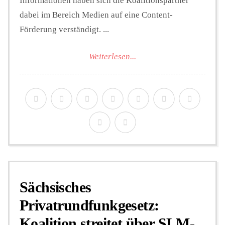
Informationen haben sich die Koalitionspartner
dabei im Bereich Medien auf eine Content-
Förderung verständigt. ...
Weiterlesen...
Sächsisches
Privatrundfunkgesetz:
Koalition streitet über SLM-