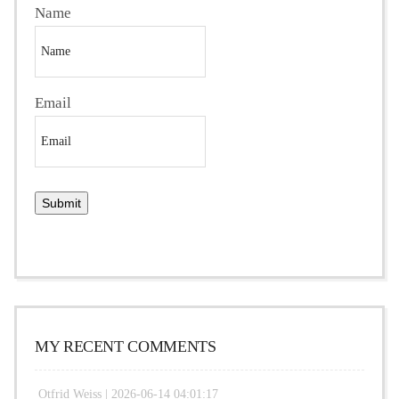
Name
Email
MY RECENT COMMENTS
Otfrid Weiss |
2026-06-14 04:01:17