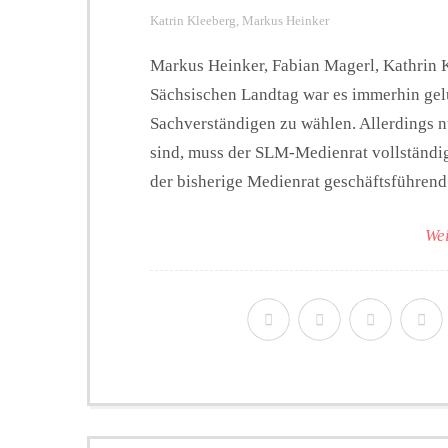
Katrin Kleeberg
,
Markus Heinker
Markus Heinker, Fabian Magerl, Kathrin 
Sächsischen Landtag war es immerhin gelu
Sachverständigen zu wählen. Allerdings nu
sind, muss der SLM-Medienrat vollständig 
der bisherige Medienrat geschäftsführend 
Wei