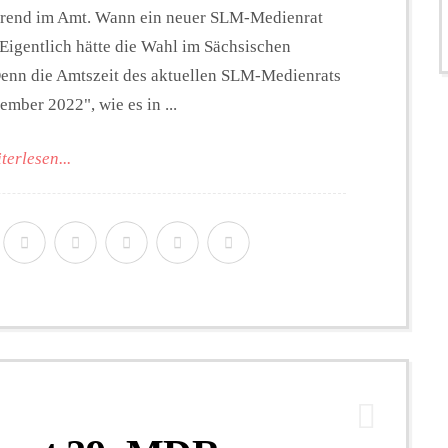
ührend im Amt. Wann ein neuer SLM-Medienrat
. Eigentlich hätte die Wahl im Sächsischen
enn die Amtszeit des aktuellen SLM-Medienrats
mber 2022", wie es in ...
terlesen...