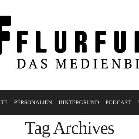
LTE
PERSONALIEN
HINTERGRUND
PODCAST
Tag Archives