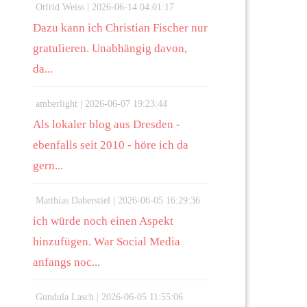
Otfrid Weiss |
2026-06-14 04:01:17
Dazu kann ich Christian Fischer nur
gratulieren. Unabhängig davon,
da...
amberlight |
2026-06-07 19:23:44
Als lokaler blog aus Dresden -
ebenfalls seit 2010 - höre ich da
gern...
Matthias Daberstiel |
2026-06-05 16:29:36
ich würde noch einen Aspekt
hinzufügen. War Social Media
anfangs noc...
Gundula Lasch |
2026-06-05 11:55:06