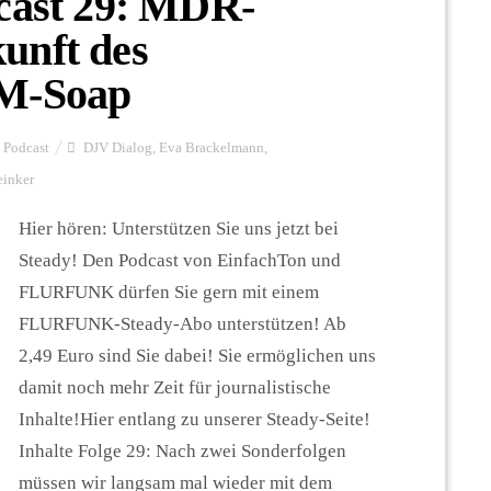
st 29: MDR-
unft des
LM-Soap
Podcast
DJV Dialog
,
Eva Brackelmann
,
inker
Hier hören: Unterstützen Sie uns jetzt bei
Steady! Den Podcast von EinfachTon und
FLURFUNK dürfen Sie gern mit einem
FLURFUNK-Steady-Abo unterstützen! Ab
2,49 Euro sind Sie dabei! Sie ermöglichen uns
damit noch mehr Zeit für journalistische
Inhalte!Hier entlang zu unserer Steady-Seite!
Inhalte Folge 29: Nach zwei Sonderfolgen
müssen wir langsam mal wieder mit dem