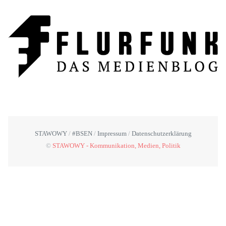
STAWOWY
#BSEN
Impressum
Datenschutzerklärung
©
STAWOWY - Kommunikation, Medien, Politik