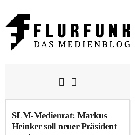
Nachrichten
SLM-Medienrat: Markus
Heinker soll neuer Präsident
Flurschelte