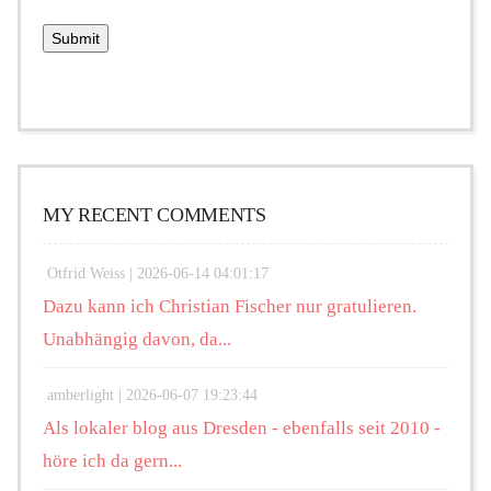
MY RECENT COMMENTS
Otfrid Weiss |
2026-06-14 04:01:17
Dazu kann ich Christian Fischer nur gratulieren.
Unabhängig davon, da...
amberlight |
2026-06-07 19:23:44
Als lokaler blog aus Dresden - ebenfalls seit 2010 -
höre ich da gern...