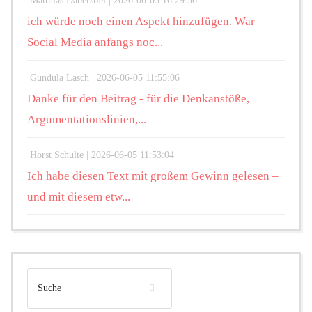
Matthias Daberstiel |
2026-06-05 16:29:36
ich würde noch einen Aspekt hinzufügen. War
Social Media anfangs noc...
Gundula Lasch |
2026-06-05 11:55:06
Danke für den Beitrag - für die Denkanstöße,
Argumentationslinien,...
Horst Schulte |
2026-06-05 11:53:04
Ich habe diesen Text mit großem Gewinn gelesen –
und mit diesem etw...