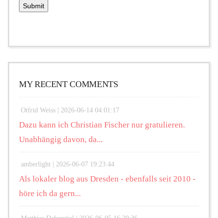
MY RECENT COMMENTS
Otfrid Weiss |
2026-06-14 04:01:17
Dazu kann ich Christian Fischer nur gratulieren.
Unabhängig davon, da...
amberlight |
2026-06-07 19:23:44
Als lokaler blog aus Dresden - ebenfalls seit 2010 -
höre ich da gern...