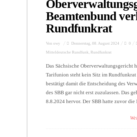
Oberverwaltungsg
Beamtenbund ver
Rundfunkrat
Von
owy
Donnerstag, 08. August 2024
0
Mitteldeutsche Rundfunk
,
Rundfunkrat
Das Sächsische Oberverwaltungsgericht 
Tarifunion steht kein Sitz im Rundfunkr
bestätigt damit die Entscheidung des Verw
des SBB gar nicht erst zuzulassen. Das 
8.8.2024 hervor. Der SBB hatte zuvor die 
Wei