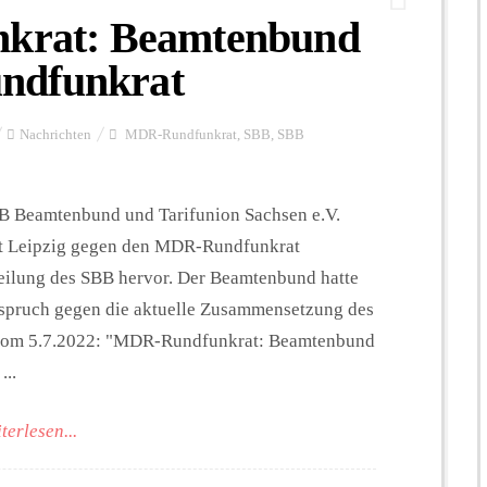
nkrat: Beamtenbund
ndfunkrat
Nachrichten
MDR-Rundfunkrat
,
SBB
,
SBB
SBB Beamtenbund und Tarifunion Sachsen e.V.
ht Leipzig gegen den MDR-Rundfunkrat
tteilung des SBB hervor. Der Beamtenbund hatte
erspruch gegen die aktuelle Zusammensetzung des
vom 5.7.2022: "MDR-Rundfunkrat: Beamtenbund
...
terlesen...