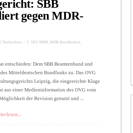
ericht: SBB
liert gegen MDR-
Nachrichten
DJV
,
MDR
,
MDR-Rundfunkrat
,
hat entschieden: Dem SBB Beamtenbund und
at des Mitteldeutschen Rundfunks zu. Das OVG
altungsgerichts Leipzig, die eingereichte Klage
geht aus einer Medieninformation des OVG vom
Möglichkeit der Revision genutzt und ...
terlesen...