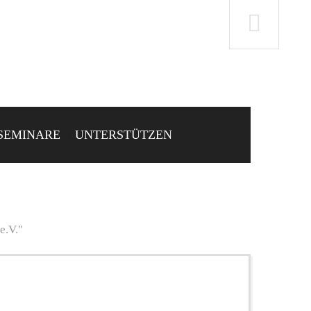
SEMINARE
UNTERSTÜTZEN
e.V."