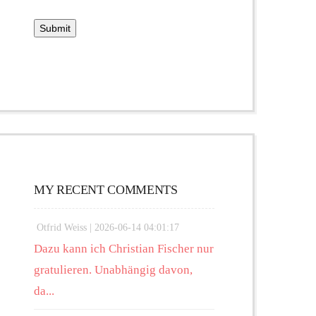
MY RECENT COMMENTS
Otfrid Weiss |
2026-06-14 04:01:17
Dazu kann ich Christian Fischer nur
gratulieren. Unabhängig davon,
da...