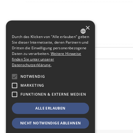
×
Durch das Klicken von "Alle erlauben" geben
GERMAN
Sie dieser Internetseite, deren Partnern und
Dritten die Einwilligung personenbezogene
ENGLISH
Daten zu verarbeiten.
Weitere Hinweise
finden Sie unter unserer
Datenschutzerklärung.
NOTWENDIG
MARKETING
FUNKTIONEN & EXTERNE MEDIEN
ALLE ERLAUBEN
NICHT NOTWENDIGE ABLEHNEN