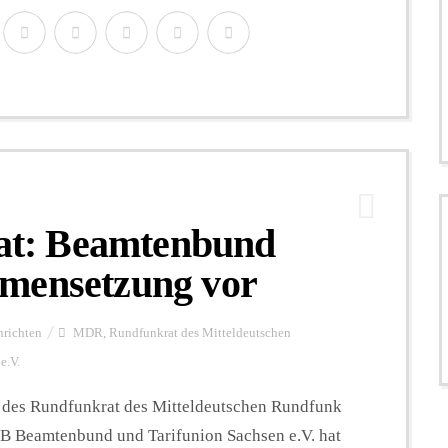
t: Beamtenbund
mensetzung vor
richten
MDR
,
Rundfunkrat des Mitteldeutschen
e.V.
des Rundfunkrat des Mitteldeutschen Rundfunk
BB Beamtenbund und Tarifunion Sachsen e.V. hat