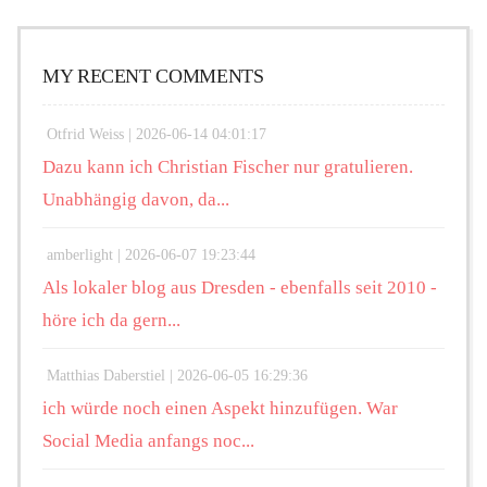
MY RECENT COMMENTS
Otfrid Weiss |
2026-06-14 04:01:17
Dazu kann ich Christian Fischer nur gratulieren.
Unabhängig davon, da...
amberlight |
2026-06-07 19:23:44
Als lokaler blog aus Dresden - ebenfalls seit 2010 -
höre ich da gern...
Matthias Daberstiel |
2026-06-05 16:29:36
ich würde noch einen Aspekt hinzufügen. War
Social Media anfangs noc...