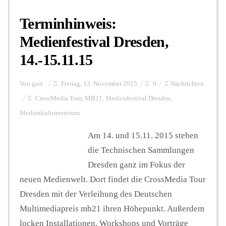
Terminhinweis:
Medienfestival Dresden,
14.-15.11.15
Von
gast
Freitag, 13. November 2015
0
Nachrichten
CrossMedia Tour
,
MB21
,
Medienfestival Dresden
,
Medienkulturzentrum
Am 14. und 15.11. 2015 stehen
die Technischen Sammlungen
Dresden ganz im Fokus der
neuen Medienwelt. Dort findet die CrossMedia Tour
Dresden mit der Verleihung des Deutschen
Multimediapreis mb21 ihren Höhepunkt. Außerdem
locken Installationen, Workshops und Vorträge