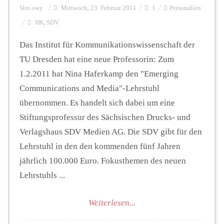
Von
owy
Mittwoch, 23. Februar 2011
1
Personalien
IfK
,
SDV
Das Institut für Kommunikationswissenschaft der
TU Dresden hat eine neue Professorin: Zum
1.2.2011 hat Nina Haferkamp den "Emerging
Communications and Media"-Lehrstuhl
übernommen. Es handelt sich dabei um eine
Stiftungsprofessur des Sächsischen Drucks- und
Verlagshaus SDV Medien AG. Die SDV gibt für den
Lehrstuhl in den den kommenden fünf Jahren
jährlich 100.000 Euro. Fokusthemen des neuen
Lehrstuhls ...
Weiterlesen...