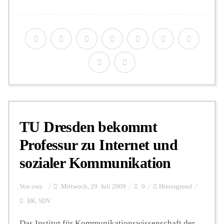
TU Dresden bekommt
Professur zu Internet und
sozialer Kommunikation
Von
owy
Mittwoch, 29. Juli 2009
0
Hintergrund
IfK
,
SDV
Das Institut für Kommunikationswissenschaft der