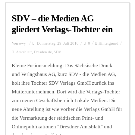
SDV – die Medien AG
gliedert Verlags-Tochter ein
Von
owy
Donnerstag, 29. Juli 2010
0
Hintergrund
Amtsblatt
,
Dresden.de
,
SDV
Kleine Fusionsmeldung: Das Sächsische Druck-
und Verlagshaus AG, kurz SDV - die Medien AG,
holt ihre Tochter SDV Verlags GmbH zurück ins
Mutterunternehmen. Dort wird die Verlags-Tochter
zum neuen Geschäftsbereich Lokale Medien. Die
neue Abteilung ist wie vorher die Verlags GmbH für
die Vermarktung der städtischen Print- und
Onlinepublikationen "Dresdner Amtsblatt" und