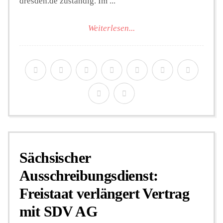
dresden.de zuständig. Im ...
Weiterlesen...
Sächsischer
Ausschreibungsdienst:
Freistaat verlängert Vertrag
mit SDV AG