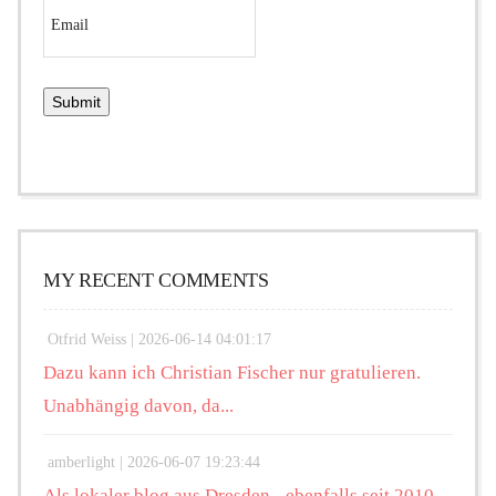
MY RECENT COMMENTS
Otfrid Weiss |
2026-06-14 04:01:17
Dazu kann ich Christian Fischer nur gratulieren.
Unabhängig davon, da...
amberlight |
2026-06-07 19:23:44
Als lokaler blog aus Dresden - ebenfalls seit 2010 -