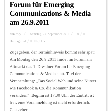
Forum für Emerging
Communications & Media
am 26.9.2011
Von
owy
Samstag, 24. September 2011
0
Hintergrund
IfK
,
SDV
Zugegeben, der Terminhinweis kommt sehr spät:
Am Montag den 26.9.2011 findet im Forum am
Altmarkt das 1. Dresdner Forum für Emerging
Communications & Media statt. Titel der
Veranstaltung: „Das Social Web und seine Nutzer –
wie Facebook & Co. die Kommunikation
verändern“. Beginn ist 17.30 Uhr, der Eintritt ist
frei, eine Voranmeldung ist nicht erforderlich.
Gastgeber ...