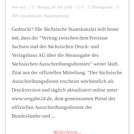
Von
owy
Montag, 26. Juli 2010
0
Hintergrund
SDV
,
Staatskanzlei
,
Staatsregierung
Gedruckt? Die Sächsische Staatskanzlei teilt heute
mit, dass der "Vertrag zwischen dem Freistaat
Sachsen und der Sächsischen Druck- und
Verlagshaus AG über die Herausgabe des
Sächsischen Ausschreibungsdienstes" weiter läuft.
Zitat aus der offiziellen Mitteilung: "Der Sächsische
Ausschreibungsdienst erscheint wöchentlich als
Druckversion und täglich aktualisiert online unter
www.vergabe24.de, dem gemeinsamen Portal der
offiziellen Ausschreibungsdienste der
Bundesländer und ...
Weiterlesen...