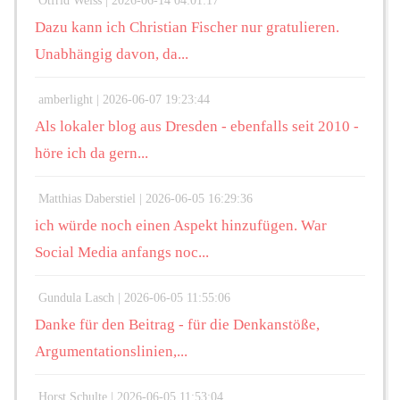
Otfrid Weiss |
2026-06-14 04:01:17
Dazu kann ich Christian Fischer nur gratulieren.
Unabhängig davon, da...
amberlight |
2026-06-07 19:23:44
Als lokaler blog aus Dresden - ebenfalls seit 2010 -
höre ich da gern...
Matthias Daberstiel |
2026-06-05 16:29:36
ich würde noch einen Aspekt hinzufügen. War
Social Media anfangs noc...
Gundula Lasch |
2026-06-05 11:55:06
Danke für den Beitrag - für die Denkanstöße,
Argumentationslinien,...
Horst Schulte |
2026-06-05 11:53:04