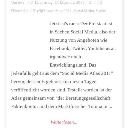
Von
owy
Donnerstag, 15. Dezember 2011
1
Flurschelte
(N)Onliner-Atlas 2011
,
Social Media
,
Studie
Jetzt ist's raus: Der Freistaat ist
in Sachen Social Media, also der
Nutzung von Angeboten wie
Facebook, Twitter, Youtube usw.,
irgendwie noch
Entwicklungsland. Das
jedenfalls geht aus dem "Social Media Atlas 2011"
hervor, dessen Ergebnisse in diesen Tagen
veröffentlicht worden sind. Erstellt worden ist der
Atlas gemeinsam von "der Beratungsgesellschaft
Faktenkontor und dem Marktforscher Toluna in ...
Weiterlesen...