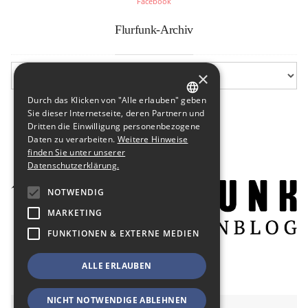
Facebook
Flurfunk-Archiv
×
Durch das Klicken von "Alle erlauben" geben
GERMAN
Sie dieser Internetseite, deren Partnern und
Dritten die Einwilligung personenbezogene
ENGLISH
Daten zu verarbeiten.
Weitere Hinweise
finden Sie unter unserer
Datenschutzerklärung.
NOTWENDIG
MARKETING
FUNKTIONEN & EXTERNE MEDIEN
ALLE ERLAUBEN
NICHT NOTWENDIGE ABLEHNEN