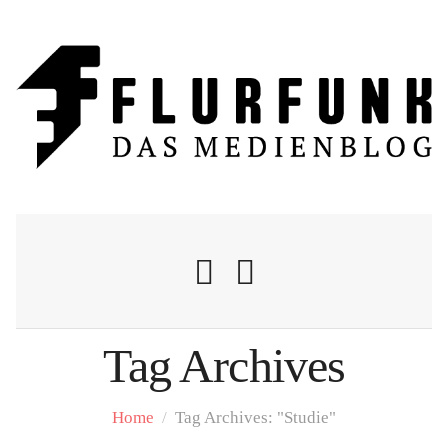
Tag Archives
Nachrichten
Home
/
Tag Archives: "Studie"
Flurschelte