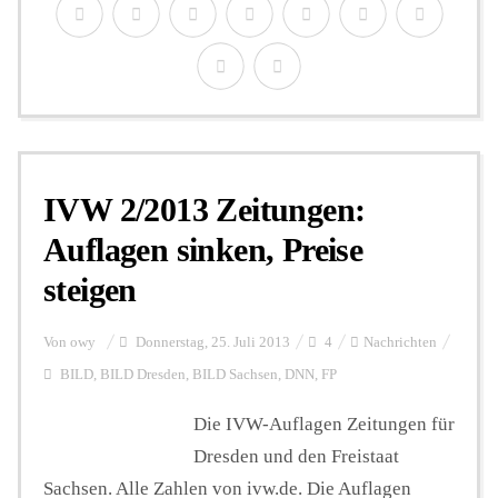
IVW 2/2013 Zeitungen:
Auflagen sinken, Preise
steigen
Von
owy
Donnerstag, 25. Juli 2013
4
Nachrichten
BILD
,
BILD Dresden
,
BILD Sachsen
,
DNN
,
FP
Die IVW-Auflagen Zeitungen für
Dresden und den Freistaat
Sachsen. Alle Zahlen von ivw.de. Die Auflagen