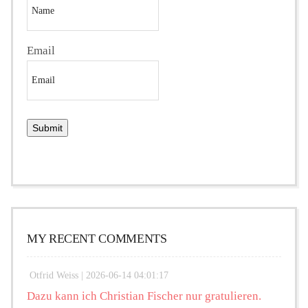
Email
MY RECENT COMMENTS
Otfrid Weiss |
2026-06-14 04:01:17
Dazu kann ich Christian Fischer nur gratulieren.