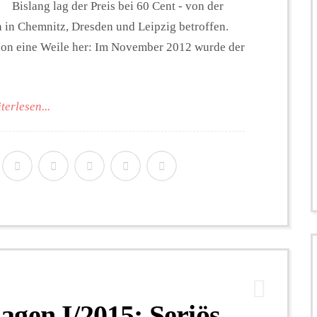
Bislang lag der Preis bei 60 Cent - von der
 in Chemnitz, Dresden und Leipzig betroffen.
schon eine Weile her: Im November 2012 wurde der
terlesen...
gen I/2015: Seriös