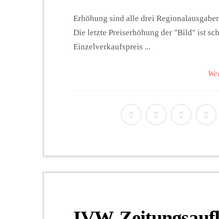
Erhöhung sind alle drei Regionalausgaben
Die letzte Preiserhöhung der "Bild" ist 
Einzelverkaufspreis ...
Wei
IVW-Zeitungsaufla