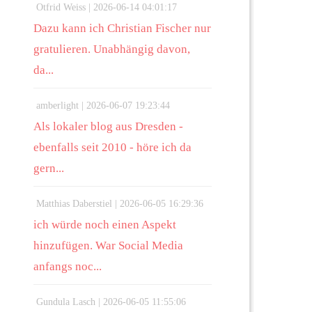
Otfrid Weiss |
2026-06-14 04:01:17
Dazu kann ich Christian Fischer nur
gratulieren. Unabhängig davon,
da...
amberlight |
2026-06-07 19:23:44
Als lokaler blog aus Dresden -
ebenfalls seit 2010 - höre ich da
gern...
Matthias Daberstiel |
2026-06-05 16:29:36
ich würde noch einen Aspekt
hinzufügen. War Social Media
anfangs noc...
Gundula Lasch |
2026-06-05 11:55:06