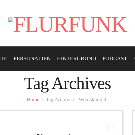
LTE
PERSONALIEN
HINTERGRUND
PODCAST
Tag Archives
Home
/
Tag Archives: "Weinskandal"