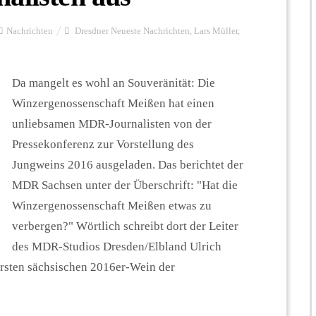
Nachrichten
Dresdner Neueste Nachrichten
,
Lars Müller
,
Da mangelt es wohl an Souveränität: Die
Winzergenossenschaft Meißen hat einen
unliebsamen MDR-Journalisten von der
Pressekonferenz zur Vorstellung des
Jungweins 2016 ausgeladen. Das berichtet der
MDR Sachsen unter der Überschrift: "Hat die
Winzergenossenschaft Meißen etwas zu
verbergen?" Wörtlich schreibt dort der Leiter
des MDR-Studios Dresden/Elbland Ulrich
ersten sächsischen 2016er-Wein der