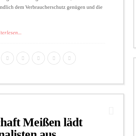
endlich dem Verbraucherschutz genügen und die
terlesen...
haft Meißen lädt
alisten aus