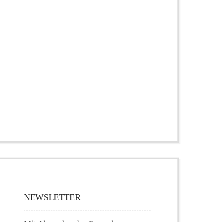
NEWSLETTER