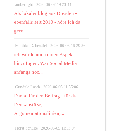
amberlight |
2026-06-07 19:23:44
Als lokaler blog aus Dresden -
ebenfalls seit 2010 - höre ich da
gern...
Matthias Daberstiel |
2026-06-05 16:29:36
ich würde noch einen Aspekt
hinzufügen. War Social Media
anfangs noc...
Gundula Lasch |
2026-06-05 11:55:06
Danke für den Beitrag - für die
Denkanstöße,
Argumentationslinien,...
Horst Schulte |
2026-06-05 11:53:04