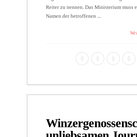
Reiter zu nennen. Das Ministerium muss 
Namen der betroffenen ...
Wei
Winzergenossensc
unliebsamen Journ