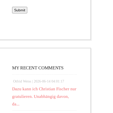
MY RECENT COMMENTS
Otfrid Weiss |
2026-06-14 04:01:17
Dazu kann ich Christian Fischer nur
gratulieren. Unabhängig davon,
da...