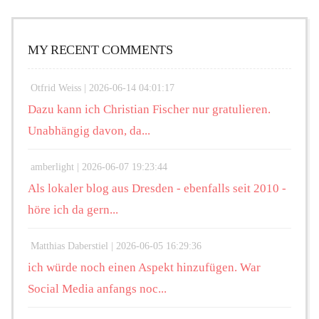
MY RECENT COMMENTS
Otfrid Weiss |
2026-06-14 04:01:17
Dazu kann ich Christian Fischer nur gratulieren.
Unabhängig davon, da...
amberlight |
2026-06-07 19:23:44
Als lokaler blog aus Dresden - ebenfalls seit 2010 -
höre ich da gern...
Matthias Daberstiel |
2026-06-05 16:29:36
ich würde noch einen Aspekt hinzufügen. War
Social Media anfangs noc...