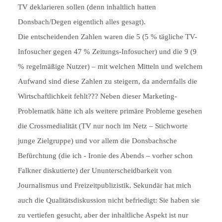
TV deklarieren sollen (denn inhaltlich hatten
Donsbach/Degen eigentlich alles gesagt).
Die entscheidenden Zahlen waren die 5 (5 % tägliche TV-
Infosucher gegen 47 % Zeitungs-Infosucher) und die 9 (9
% regelmäßige Nutzer) – mit welchen Mitteln und welchem
Aufwand sind diese Zahlen zu steigern, da andernfalls die
Wirtschaftlichkeit fehlt??? Neben dieser Marketing-
Problematik hätte ich als weitere primäre Probleme gesehen
die Crossmedialität (TV nur noch im Netz – Stichworte
junge Zielgruppe) und vor allem die Donsbachsche
Befürchtung (die ich - Ironie des Abends – vorher schon
Falkner diskutierte) der Ununterscheidbarkeit von
Journalismus und Freizeitpublizistik. Sekundär hat mich
auch die Qualitätsdiskussion nicht befriedigt: Sie haben sie
zu vertiefen gesucht, aber der inhaltliche Aspekt ist nur