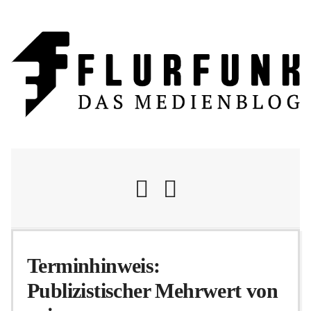
Nachrichten
Terminhinweis:
Publizistischer Mehrwert von
Flurschelte