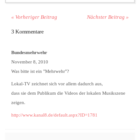
« Vorheriger Beitrag
Nächster Beitrag »
3 Kommentare
Bundesmehrwehr
November 8, 2010
Was bitte ist ein "Mehrwehr"?
Lokal-TV zeichnet sich vor allem dadurch aus,
dass sie dem Publikum die Videos der lokalen Musikszene
zeigen.
http://www.kanal8.de/default.aspx?ID=1781