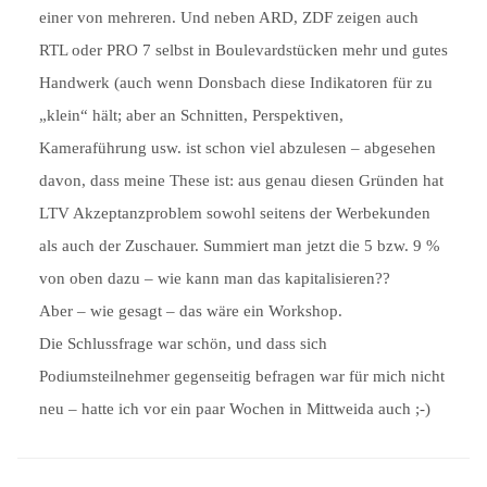
einer von mehreren. Und neben ARD, ZDF zeigen auch
RTL oder PRO 7 selbst in Boulevardstücken mehr und gutes
Handwerk (auch wenn Donsbach diese Indikatoren für zu
„klein“ hält; aber an Schnitten, Perspektiven,
Kameraführung usw. ist schon viel abzulesen – abgesehen
davon, dass meine These ist: aus genau diesen Gründen hat
LTV Akzeptanzproblem sowohl seitens der Werbekunden
als auch der Zuschauer. Summiert man jetzt die 5 bzw. 9 %
von oben dazu – wie kann man das kapitalisieren??
Aber – wie gesagt – das wäre ein Workshop.
Die Schlussfrage war schön, und dass sich
Podiumsteilnehmer gegenseitig befragen war für mich nicht
neu – hatte ich vor ein paar Wochen in Mittweida auch ;-)