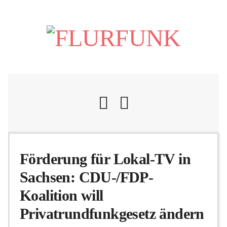
Nachrichten
Förderung für Lokal-TV in
Sachsen: CDU-/FDP-
Flurschelte
Koalition will
Privatrundfunkgesetz ändern
Personalien