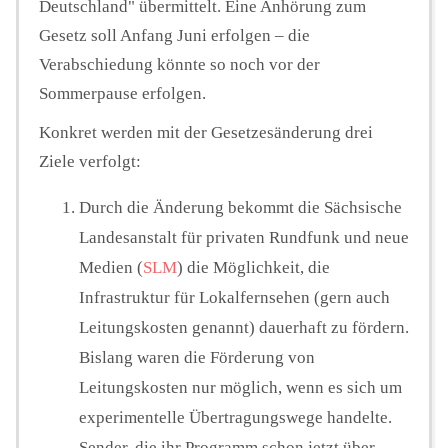
Deutschland" übermittelt. Eine Anhörung zum
Gesetz soll Anfang Juni erfolgen – die
Verabschiedung könnte so noch vor der
Sommerpause erfolgen.
Konkret werden mit der Gesetzesänderung drei
Ziele verfolgt:
Durch die Änderung bekommt die Sächsische
Landesanstalt für privaten Rundfunk und neue
Medien (
SLM
) die Möglichkeit, die
Infrastruktur für Lokalfernsehen (gern auch
Leitungskosten genannt) dauerhaft zu fördern.
Bislang waren die Förderung von
Leitungskosten nur möglich, wenn es sich um
experimentelle Übertragungswege handelte.
Sender, die ihr Programm schon jetzt über