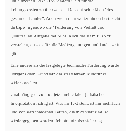
um einzelnen Lokal-TV-Sendern Geld für die
Leitungskosten zu überweisen. Da steht schließlich "des
gesamten Landes". Auch wenn man weiter hinten liest, steht
da bspw. irgendwo die "Förderung von Vielfalt und
Qualität" als Aufgabe der SLM. Auch das ist m.E. so zu
verstehen, dass es für alle Mediengattungen und landesweit
gilt.
Eine andere als die festgelegte technische Förderung würde
übrigens dem Grundsatz des staatsfernen Rundfunks
widersprechen.
Unabhängig davon, ob jetzt meine laien-juristische
Interpretation richtig ist: Was im Text steht, ist mir mehrfach
und von verschiedenen Leuten, die involviert sind, so
wiedergegeben worden. Ich bin mir also sicher. ;-)