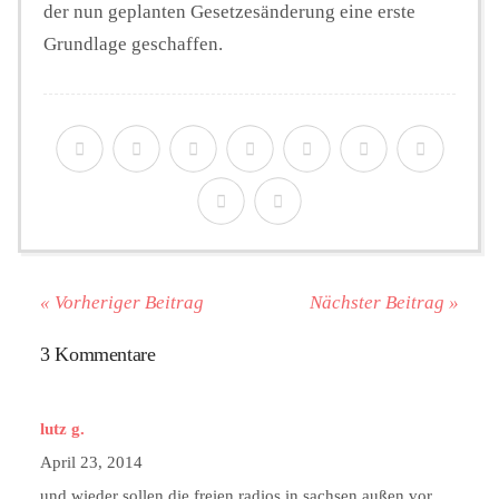
der nun geplanten Gesetzesänderung eine erste
Grundlage geschaffen.
« Vorheriger Beitrag
Nächster Beitrag »
3 Kommentare
lutz g.
April 23, 2014
und wieder sollen die freien radios in sachsen außen vor