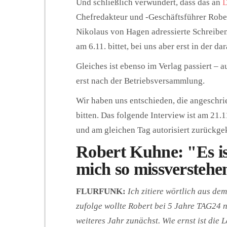
Und schließlich verwundert, dass das an
D
Chefredakteur und -Geschäftsführer Rob
Nikolaus von Hagen adressierte Schreib
am 6.11. bittet, bei uns aber erst in der 
Gleiches ist ebenso im Verlag passiert – a
erst nach der Betriebsversammlung.
Wir haben uns entschieden, die angeschr
bitten. Das folgende Interview ist am 21.1
und am gleichen Tag autorisiert zurückg
Robert Kuhne: "Es is
mich so missversteh
FLURFUNK:
Ich zitiere wörtlich aus 
zufolge wollte Robert bei 5 Jahre TAG24 n
weiteres Jahr zunächst. Wie ernst ist die