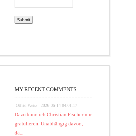
MY RECENT COMMENTS
Otfrid Weiss |
2026-06-14 04:01:17
Dazu kann ich Christian Fischer nur
gratulieren. Unabhängig davon,
da...