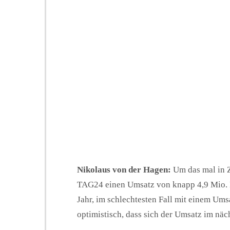
Nikolaus von der Hagen:
Um das mal in 
TAG24 einen Umsatz von knapp 4,9 Mio. 
Jahr, im schlechtesten Fall mit einem Ums
optimistisch, dass sich der Umsatz im näch