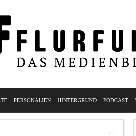
LTE
PERSONALIEN
HINTERGRUND
PODCAST