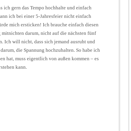
s ich gern das Tempo hochhalte und einfach
n ich bei einer 5-Jahresfeier nicht einfach
ürde mich ersticken! Ich brauche einfach diesen
mitnichten darum, nicht auf die nächsten fünf
. Ich will nicht, dass sich jemand ausruht und
ch darum, die Spannung hochzuhalten. So habe ich
ben hat, muss eigentlich von außen kommen – es
rstehen kann.