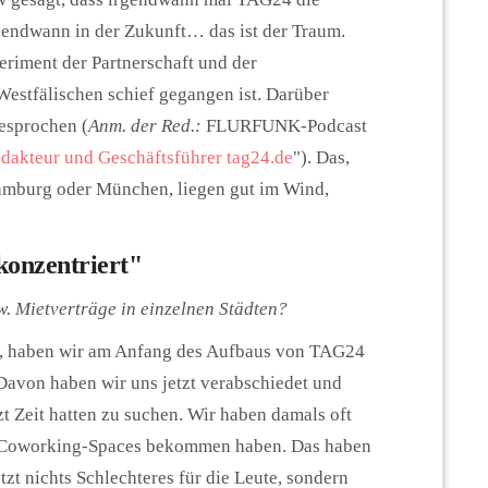
gendwann in der Zukunft… das ist der Traum.
eriment der Partnerschaft und der
estfälischen schief gegangen ist. Darüber
esprochen (
Anm. der Red.:
FLURFUNK-Podcast
dakteur und Geschäftsführer tag24.de
"). Das,
Hamburg oder München, liegen gut im Wind,
konzentriert"
 Mietverträge in einzelnen Städten?
n, haben wir am Anfang des Aufbaus von TAG24
avon haben wir uns jetzt verabschiedet und
zt Zeit hatten zu suchen. Wir haben damals oft
n Coworking-Spaces bekommen haben. Das haben
etzt nichts Schlechteres für die Leute, sondern