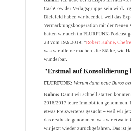
CashCow der Verlagsgruppe sein wird. Ir
Bielefeld haben wir beendet, weil das Exp
Vermarktungskooperation mit der Neuen W
hatten wir auch im FLURFUNK-Podcast g
28 vom 19.9.2019: "
Robert Kuhne, Chefre
was wir alleine machen, die Städte, wie 
wunderbar.
"Erstmal auf Konsolidierung 
FLURFUNK:
Warum dann neue Büros bzw.
Kuhne:
Damit wir schnell starten konnte
2016/2017 teure Immobilien genommen. D
etwas Preiswerteres gesucht – weil wir jet
das erstbeste genommen, was wir etwa i
wir jetzt wieder zurückgefahren. Das ist j