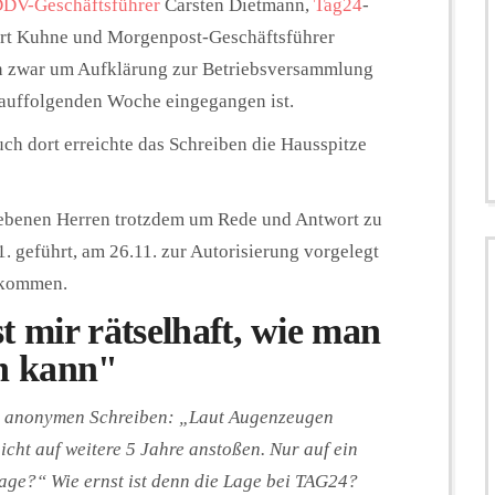
DV-Geschäftsführer
Carsten Dietmann,
Tag24
-
ert Kuhne und Morgenpost-Geschäftsführer
en zwar um Aufklärung zur Betriebsversammlung
darauffolgenden Woche eingegangen ist.
uch dort erreichte das Schreiben die Hausspitze
iebenen Herren trotzdem um Rede und Antwort zu
1. geführt, am 26.11. zur Autorisierung vorgelegt
ekommen.
t mir rätselhaft, wie man
en kann"
dem anonymen Schreiben: „Laut Augenzeugen
icht auf weitere 5 Jahre anstoßen. Nur auf ein
 Lage?“ Wie ernst ist denn die Lage bei TAG24?