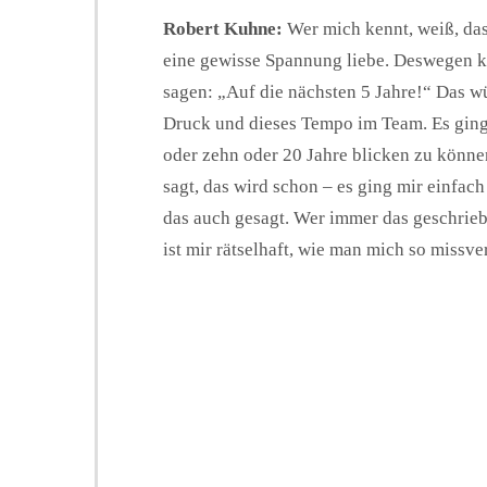
Robert Kuhne:
Wer mich kennt, weiß, das
eine gewisse Spannung liebe. Deswegen kan
sagen: „Auf die nächsten 5 Jahre!“ Das w
Druck und dieses Tempo im Team. Es ging 
oder zehn oder 20 Jahre blicken zu können
sagt, das wird schon – es ging mir einfa
das auch gesagt. Wer immer das geschrie
ist mir rätselhaft, wie man mich so missve