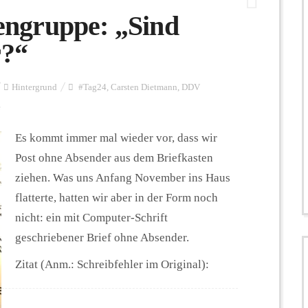
ngruppe: „Sind
r?“
Hintergrund
#Tag24
,
Carsten Dietmann
,
DDV
e
Es kommt immer mal wieder vor, dass wir
Post ohne Absender aus dem Briefkasten
ziehen. Was uns Anfang November ins Haus
flatterte, hatten wir aber in der Form noch
nicht: ein mit Computer-Schrift
geschriebener Brief ohne Absender.
Zitat (Anm.: Schreibfehler im Original):