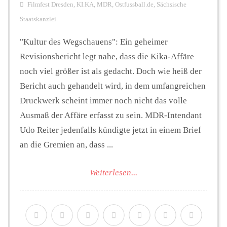
Filmfest Dresden
,
KI.KA
,
MDR
,
Ostfussball.de
,
Sächsische
Staatskanzlei
"Kultur des Wegschauens": Ein geheimer
Revisionsbericht legt nahe, dass die Kika-Affäre
noch viel größer ist als gedacht. Doch wie heiß der
Bericht auch gehandelt wird, in dem umfangreichen
Druckwerk scheint immer noch nicht das volle
Ausmaß der Affäre erfasst zu sein. MDR-Intendant
Udo Reiter jedenfalls kündigte jetzt in einem Brief
an die Gremien an, dass ...
Weiterlesen...