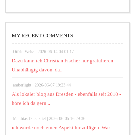
MY RECENT COMMENTS
Otfrid Weiss |
2026-06-14 04:01:17
Dazu kann ich Christian Fischer nur gratulieren.
Unabhängig davon, da...
amberlight |
2026-06-07 19:23:44
Als lokaler blog aus Dresden - ebenfalls seit 2010 -
höre ich da gern...
Matthias Daberstiel |
2026-06-05 16:29:36
ich würde noch einen Aspekt hinzufügen. War