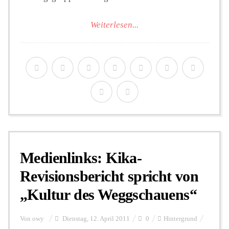
Weiterlesen...
Medienlinks: Kika-
Revisionsbericht spricht von
„Kultur des Weggschauens“
Von
owy
Dienstag, 12. April 2011
0
Hintergrund