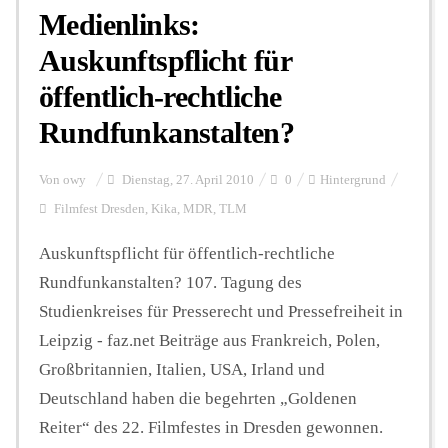
Medienlinks:
Auskunftspflicht für
öffentlich-rechtliche
Rundfunkanstalten?
Von
owy
Dienstag, 27. April 2010
0
Hintergrund
Filmfest Dresden
,
Kika
,
MDR
,
TLM
Auskunftspflicht für öffentlich-rechtliche
Rundfunkanstalten? 107. Tagung des
Studienkreises für Presserecht und Pressefreiheit in
Leipzig - faz.net Beiträge aus Frankreich, Polen,
Großbritannien, Italien, USA, Irland und
Deutschland haben die begehrten „Goldenen
Reiter“ des 22. Filmfestes in Dresden gewonnen.