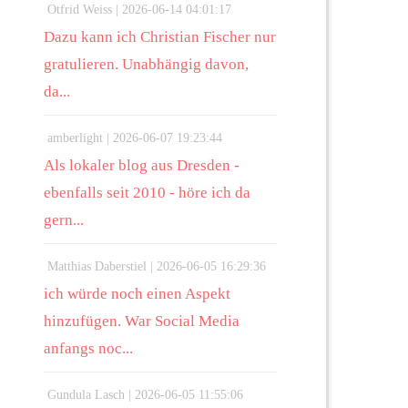
Otfrid Weiss |
2026-06-14 04:01:17
Dazu kann ich Christian Fischer nur
gratulieren. Unabhängig davon,
da...
amberlight |
2026-06-07 19:23:44
Als lokaler blog aus Dresden -
ebenfalls seit 2010 - höre ich da
gern...
Matthias Daberstiel |
2026-06-05 16:29:36
ich würde noch einen Aspekt
hinzufügen. War Social Media
anfangs noc...
Gundula Lasch |
2026-06-05 11:55:06