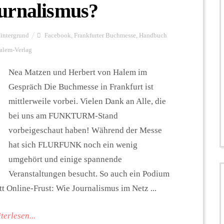
urnalismus?
intergrund
Facebook
,
Frankfurter Buchmesse
,
Handbuch
alem-Verlag
Nea Matzen und Herbert von Halem im
Gespräch Die Buchmesse in Frankfurt ist
mittlerweile vorbei. Vielen Dank an Alle, die
bei uns am FUNKTURM-Stand
vorbeigeschaut haben! Während der Messe
hat sich FLURFUNK noch ein wenig
umgehört und einige spannende
Veranstaltungen besucht. So auch ein Podium
tt Online-Frust: Wie Journalismus im Netz ...
terlesen...