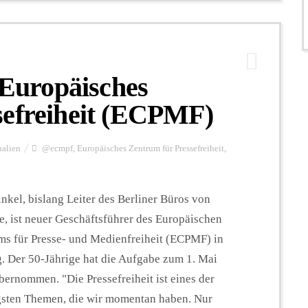
 Europäisches
sefreiheit (ECPMF)
nalien
@ecmpf
,
Europäisches Zentrum für Pressefreiheit
,
nkel, bislang Leiter des Berliner Büros von
e, ist neuer Geschäftsführer des Europäischen
ms für Presse- und Medienfreiheit (ECPMF) in
g. Der 50-Jährige hat die Aufgabe zum 1. Mai
ernommen. "Die Pressefreiheit ist eines der
gsten Themen, die wir momentan haben. Nur