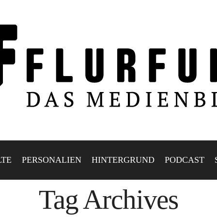
LTE
PERSONALIEN
HINTERGRUND
PODCAST
Tag Archives