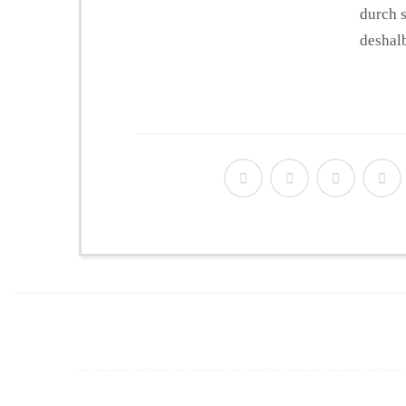
durch s
deshalb