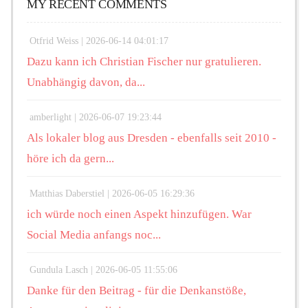
MY RECENT COMMENTS
Otfrid Weiss |
2026-06-14 04:01:17
Dazu kann ich Christian Fischer nur gratulieren.
Unabhängig davon, da...
amberlight |
2026-06-07 19:23:44
Als lokaler blog aus Dresden - ebenfalls seit 2010 -
höre ich da gern...
Matthias Daberstiel |
2026-06-05 16:29:36
ich würde noch einen Aspekt hinzufügen. War
Social Media anfangs noc...
Gundula Lasch |
2026-06-05 11:55:06
Danke für den Beitrag - für die Denkanstöße,