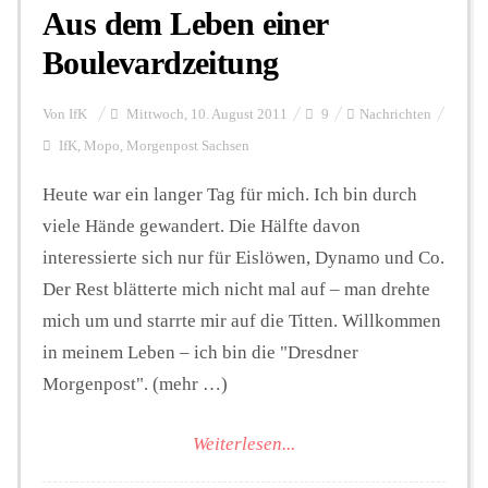
Aus dem Leben einer
Boulevardzeitung
Von
IfK
Mittwoch, 10. August 2011
9
Nachrichten
IfK
,
Mopo
,
Morgenpost Sachsen
Heute war ein langer Tag für mich. Ich bin durch
viele Hände gewandert. Die Hälfte davon
interessierte sich nur für Eislöwen, Dynamo und Co.
Der Rest blätterte mich nicht mal auf – man drehte
mich um und starrte mir auf die Titten. Willkommen
in meinem Leben – ich bin die "Dresdner
Morgenpost". (mehr …)
Weiterlesen...