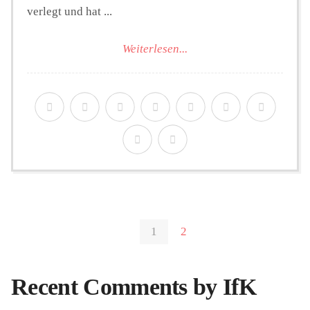
verlegt und hat ...
Weiterlesen...
1
2
Recent Comments by IfK