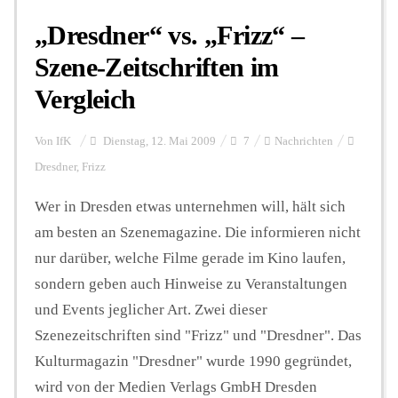
„Dresdner“ vs. „Frizz“ –
Szene-Zeitschriften im
Vergleich
Von
IfK
Dienstag, 12. Mai 2009
7
Nachrichten
Dresdner
,
Frizz
Wer in Dresden etwas unternehmen will, hält sich
am besten an Szenemagazine. Die informieren nicht
nur darüber, welche Filme gerade im Kino laufen,
sondern geben auch Hinweise zu Veranstaltungen
und Events jeglicher Art. Zwei dieser
Szenezeitschriften sind "Frizz" und "Dresdner". Das
Kulturmagazin "Dresdner" wurde 1990 gegründet,
wird von der Medien Verlags GmbH Dresden