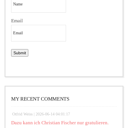
Email
MY RECENT COMMENTS
Otfrid Weiss |
2026-06-14 04:01:17
Dazu kann ich Christian Fischer nur gratulieren.